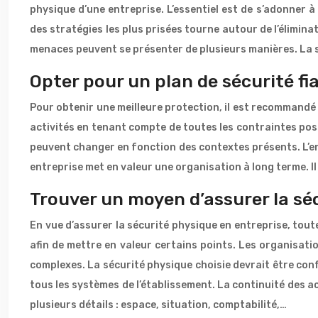
physique d’une entreprise. L’essentiel est de s’adonner 
des stratégies les plus prisées tourne autour de l’élimin
menaces peuvent se présenter de plusieurs manières. La s
Opter pour un plan de sécurité fi
Pour obtenir une meilleure protection, il est recommandé 
activités en tenant compte de toutes les contraintes poss
peuvent changer en fonction des contextes présents. L’ent
entreprise met en valeur une organisation à long terme. I
Trouver un moyen d’assurer la sé
En vue d’assurer la sécurité physique en entreprise, tout
afin de mettre en valeur certains points. Les organisati
complexes. La sécurité physique choisie devrait être conf
tous les systèmes de l’établissement. La continuité des a
plusieurs détails : espace, situation, comptabilité,…