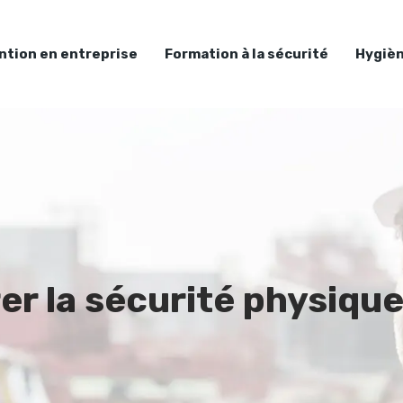
ntion en entreprise
Formation à la sécurité
Hygièn
 la sécurité physique