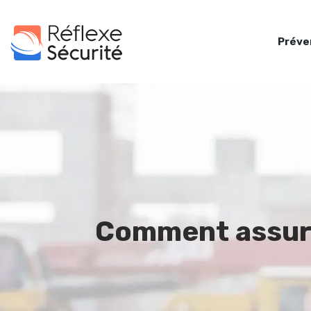
Préve
Comment assurer