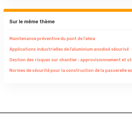
Sur le même thème
Maintenance préventive du pont de l’alma
Applications industrielles de l’aluminium anodisé sécurisé
Gestion des risques sur chantier : approvisionnement et s
Normes de sécurité pour la construction de la passerelle eo
Mettre en évidence les consign