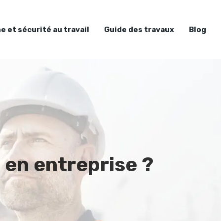
e et sécurité au travail
Guide des travaux
Blog
 en entreprise ?