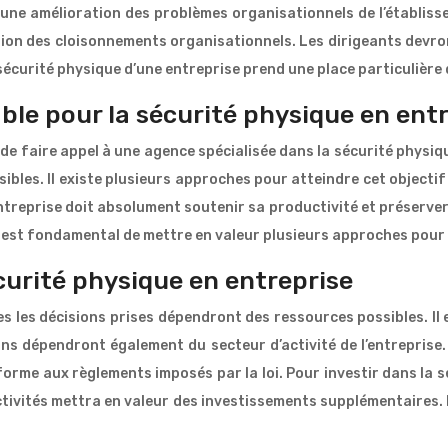
à une amélioration des problèmes organisationnels de l’établiss
ation des cloisonnements organisationnels. Les dirigeants devro
écurité physique d’une entreprise prend une place particulière 
able pour la sécurité physique en ent
de faire appel à une agence spécialisée dans la sécurité physiq
ibles. Il existe plusieurs approches pour atteindre cet objecti
reprise doit absolument soutenir sa productivité et préserver 
l est fondamental de mettre en valeur plusieurs approches pour
curité physique en entreprise
es les décisions prises dépendront des ressources possibles. Il 
ons dépendront également du secteur d’activité de l’entreprise
orme aux règlements imposés par la loi. Pour investir dans la sé
ctivités mettra en valeur des investissements supplémentaires. L