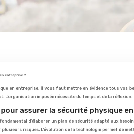
en entreprise ?
ique en entreprise, il vous faut mettre en évidence tous vos b
jet. L’organisation imposée nécessite du temps et de la réflexion.
r pour assurer la sécurité physique en
t fondamental d’élaborer un plan de sécurité adapté aux besoin
 plusieurs risques. L’évolution de la technologie permet de mett