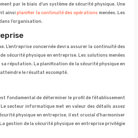
ement par le biais d’un système de sécurité physique. Une
nt ainsi
planifier la continuité des opérations
menées. Les
dans l’organisation.
reprise
ue. L’entreprise concernée devra assurer la continuité des
f de sécurité physique en entreprise. Les solutions menées
sa réputation. La planification de la sécurité physique en
 atteindre le résultat escompté.
est fondamental de déterminer le profil de l’établissement
. Le secteur informatique met en valeur des détails assez
curité physique en entreprise, il est crucial d’harmoniser
a gestion de la sécurité physique en entreprise privilégie