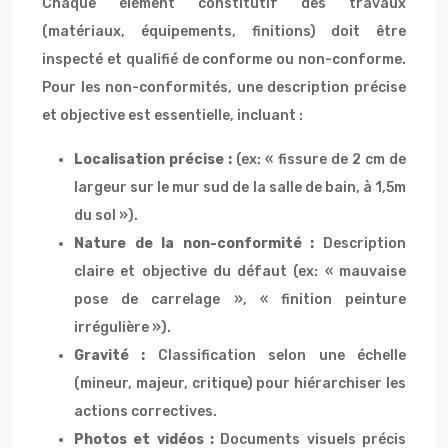
Chaque élément constitutif des travaux
(matériaux, équipements, finitions) doit être
inspecté et qualifié de conforme ou non-conforme.
Pour les non-conformités, une description précise
et objective est essentielle, incluant :
Localisation précise :
(ex: « fissure de 2 cm de
largeur sur le mur sud de la salle de bain, à 1,5m
du sol »).
Nature de la non-conformité :
Description
claire et objective du défaut (ex: « mauvaise
pose de carrelage », « finition peinture
irrégulière »).
Gravité :
Classification selon une échelle
(mineur, majeur, critique) pour hiérarchiser les
actions correctives.
Photos et vidéos :
Documents visuels précis