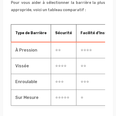
Pour vous aider à sélectionner la barrière la plus
appropriée, voici un tableau comparatif :
Type de Barrière
Sécurité
Facilité d’Installat
À Pression
⭐⭐
⭐⭐⭐⭐
Vissée
⭐⭐⭐⭐
⭐⭐
Enroulable
⭐⭐⭐
⭐⭐⭐
Sur Mesure
⭐⭐⭐⭐⭐
⭐