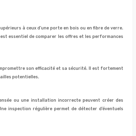
supérieurs à ceux d’une porte en bois ou en fibre de verre.
l est essentiel de comparer les offres et les performances
mpromettre son efficacité et sa sécurité. Il est fortement
ailles potentielles.
ensée ou une installation incorrecte peuvent créer des
 Une inspection régulière permet de détecter d’éventuels