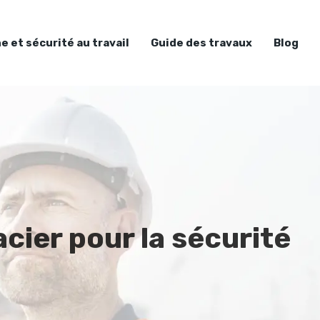
e et sécurité au travail
Guide des travaux
Blog
cier pour la sécurité