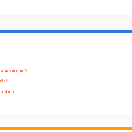
ons vérifier ?
rité
raction