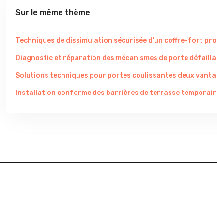
Sur le même thème
Techniques de dissimulation sécurisée d’un coffre-fort pr
Diagnostic et réparation des mécanismes de porte défaill
Solutions techniques pour portes coulissantes deux vant
Installation conforme des barrières de terrasse temporair
Mettre en évidence les consign