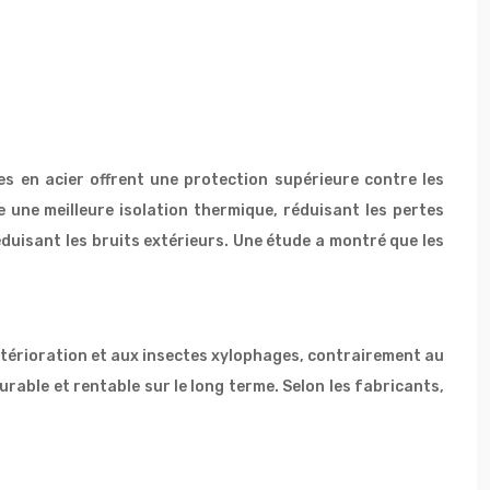
es en acier offrent une protection supérieure contre les
re une meilleure isolation thermique, réduisant les pertes
réduisant les bruits extérieurs. Une étude a montré que les
détérioration et aux insectes xylophages, contrairement au
rable et rentable sur le long terme. Selon les fabricants,