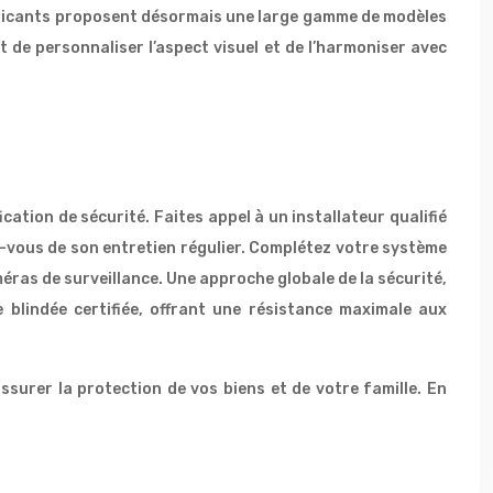
abricants proposent désormais une large gamme de modèles
 de personnaliser l’aspect visuel et de l’harmoniser avec
ation de sécurité. Faites appel à un installateur qualifié
ez-vous de son entretien régulier. Complétez votre système
ras de surveillance. Une approche globale de la sécurité,
e blindée certifiée, offrant une résistance maximale aux
surer la protection de vos biens et de votre famille. En