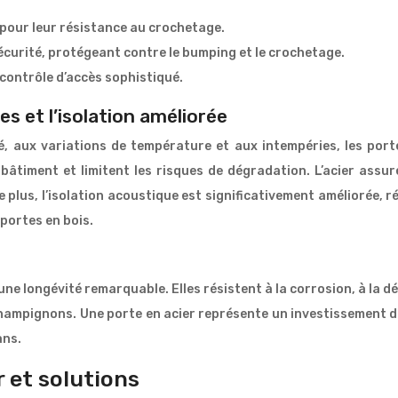
 pour leur résistance au crochetage.
 sécurité, protégeant contre le bumping et le crochetage.
 contrôle d’accès sophistiqué.
s et l’isolation améliorée
é, aux variations de température et aux intempéries, les port
 bâtiment et limitent les risques de dégradation. L’acier assu
e plus, l’isolation acoustique est significativement améliorée, 
portes en bois.
une longévité remarquable. Elles résistent à la corrosion, à la 
hampignons. Une porte en acier représente un investissement du
ans.
 et solutions