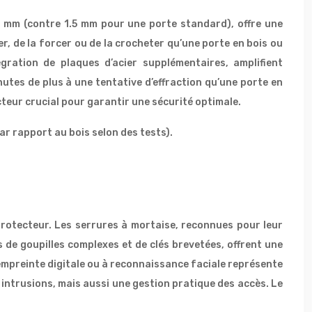
2 mm (contre 1.5 mm pour une porte standard), offre une
rer, de la forcer ou de la crocheter qu’une porte en bois ou
gration de plaques d’acier supplémentaires, amplifient
tes de plus à une tentative d’effraction qu’une porte en
cteur crucial pour garantir une sécurité optimale.
r rapport au bois selon des tests).
 protecteur. Les serrures à mortaise, reconnues pour leur
s de goupilles complexes et de clés brevetées, offrent une
 empreinte digitale ou à reconnaissance faciale représente
 intrusions, mais aussi une gestion pratique des accès. Le