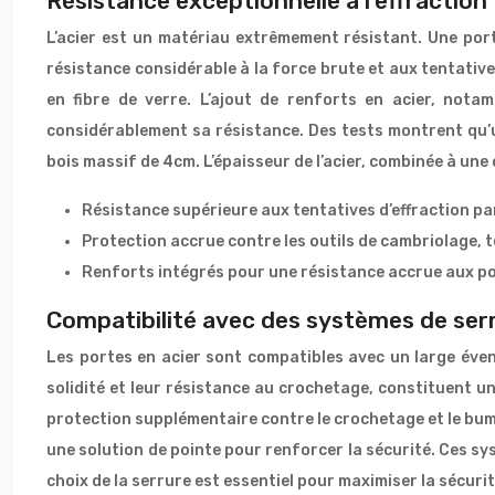
Résistance exceptionnelle à l’effraction
L’acier est un matériau extrêmement résistant. Une por
résistance considérable à la force brute et aux tentatives 
en fibre de verre. L’ajout de renforts en acier, nota
considérablement sa résistance. Des tests montrent qu’u
bois massif de 4cm. L’épaisseur de l’acier, combinée à un
Résistance supérieure aux tentatives d’effraction pa
Protection accrue contre les outils de cambriolage, te
Renforts intégrés pour une résistance accrue aux poi
Compatibilité avec des systèmes de ser
Les portes en acier sont compatibles avec un large évent
solidité et leur résistance au crochetage, constituent un
protection supplémentaire contre le crochetage et le bump
une solution de pointe pour renforcer la sécurité. Ces sy
choix de la serrure est essentiel pour maximiser la sécurité