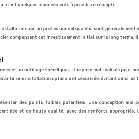
ésentent quelques inconvénients à prendre en compte.
d’installation par un professionnel qualifié, sont généralement 
cier compensent cet investissement initial sur le long terme. I
l
nces et un outillage spécifiques. Une pose mal réalisée peut co
rantir une installation optimale et sécurisée, évitant ainsi les f
ésenter des points faibles potentiels. Une conception mal p
e certifiée et de haute qualité, avec des renforts appropriés.