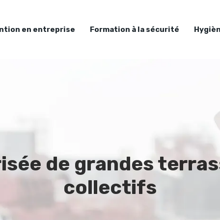
ntion en entreprise
Formation à la sécurité
Hygièn
isée de grandes terras
collectifs