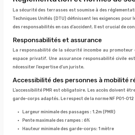
La sécurité des terrasses est soumise à des réglementati
Techniques Unifiés (DTU) définissent les exigences pour l
des responsabilités en cas d’accident. Il est crucial de c
Responsabilités et assurance
La responsabilité de la sécurité incombe au promoteur d
espace privatif. Une assurance responsabilité civile es
nécessiter l’expertise d’un juriste.
Accessibilité des personnes à mobilité 
L’accessibilité PMR est obligatoire. Les accès doivent êt
garde-corps adaptés. Le respect de la norme NF P01-012 
Largeur minimale des passages : 1.2m (PMR)
Pente maximale des rampes : 6%
Hauteur minimale des garde-corps: 1 mètre