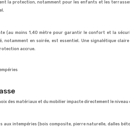
ent la protection, notamment pour les enfants et les terrasse
el.
nte (au moins 1,40 mètre pour garantir le confort et la sécur
, notamment en soirée, est essentiel. Une signalétique claire
rotection accrue.
tempéries
asse
hoix des matériaux et du mobilier impacte directement le niveau 
 aux intempéries (bois composite, pierre naturelle, dalles béto