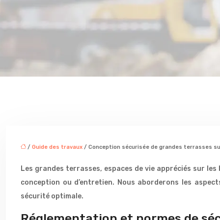
/
Guide des travaux
/ Conception sécurisée de grandes terrasses su
Les grandes terrasses, espaces de vie appréciés sur les b
conception ou d’entretien. Nous aborderons les aspect
sécurité optimale.
Réglementation et normes de sécu