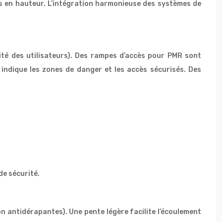
s en hauteur. L’intégration harmonieuse des systèmes de
ité des utilisateurs). Des rampes d’accès pour PMR sont
 indique les zones de danger et les accès sécurisés. Des
de sécurité.
n antidérapantes). Une pente légère facilite l’écoulement