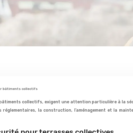
r bâtiments collectifs
âtiments collectifs, exigent une attention particulière à la s
s réglementaires, la construction, l’aménagement et la maint
rité pour terrasses collectives