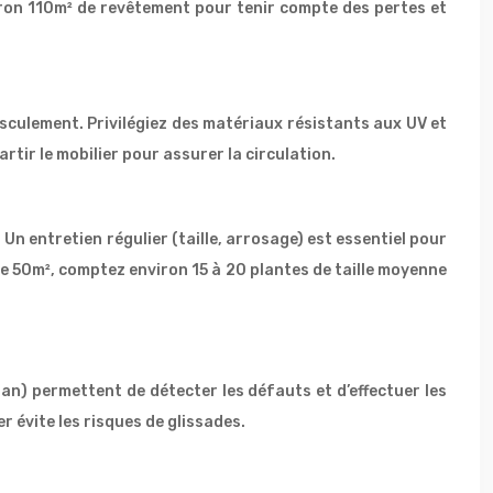
viron 110m² de revêtement pour tenir compte des pertes et
asculement. Privilégiez des matériaux résistants aux UV et
rtir le mobilier pour assurer la circulation.
Un entretien régulier (taille, arrosage) est essentiel pour
de 50m², comptez environ 15 à 20 plantes de taille moyenne
an) permettent de détecter les défauts et d’effectuer les
 évite les risques de glissades.