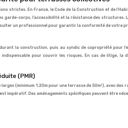
ons strictes. En France, le Code de la Construction et de l’Hab
es garde-corps, l’accessibilité et la résistance des structures
onsulter un professionnel pour garantir la conformité de votre pr
urant la construction, puis au syndic de copropriété pour l’
t indispensable pour couvrir les risques. En cas de litige, la
réduite (PMR)
re larges (minimum 1,20m pour une terrasse de 50m²), avec des 
est impératif. Des aménagements spécifiques peuvent être néces