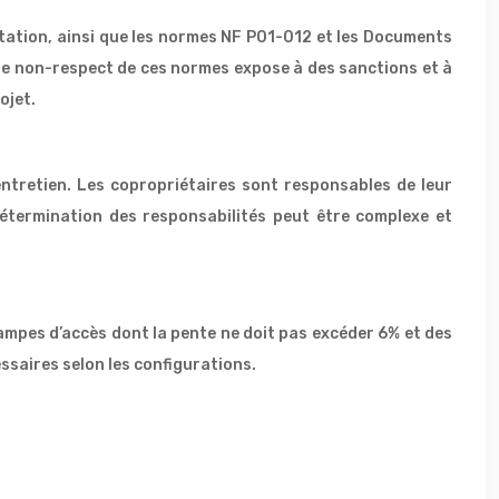
itation, ainsi que les normes NF P01-012 et les Documents
. Le non-respect de ces normes expose à des sanctions et à
ojet.
entretien. Les copropriétaires sont responsables de leur
 détermination des responsabilités peut être complexe et
rampes d’accès dont la pente ne doit pas excéder 6% et des
saires selon les configurations.