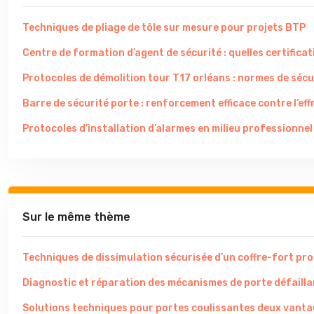
Techniques de pliage de tôle sur mesure pour projets BTP
Centre de formation d’agent de sécurité : quelles certificati
Protocoles de démolition tour T17 orléans : normes de sécu
Barre de sécurité porte : renforcement efficace contre l’eff
Protocoles d’installation d’alarmes en milieu professionnel
Sur le même thème
Techniques de dissimulation sécurisée d’un coffre-fort pr
Diagnostic et réparation des mécanismes de porte défaill
Solutions techniques pour portes coulissantes deux vant