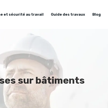
e et sécurité au travail
Guide des travaux
Blog
ses sur bâtiments