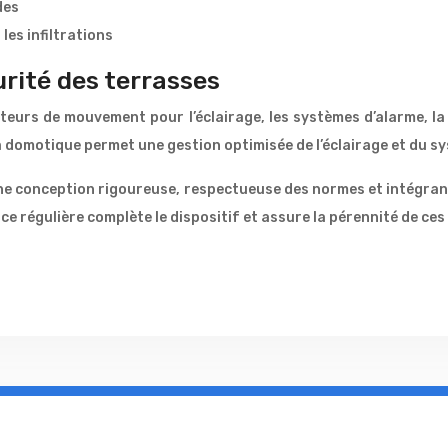
des
les infiltrations
rité des terrasses
teurs de mouvement pour l’éclairage, les systèmes d’alarme, la 
a domotique permet une gestion optimisée de l’éclairage et du s
ne conception rigoureuse, respectueuse des normes et intégran
e régulière complète le dispositif et assure la pérennité de ces