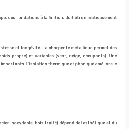
pe, des fondations à la finition, doit être minutieusement
bustesse et longévité. La charpente métallique permet des
oids propre) et variables (vent, neige, occupants). Une
 importants. L’isolation thermique et phonique améliore le
cier inoxydable, bois traité) dépend de l’esthétique et du