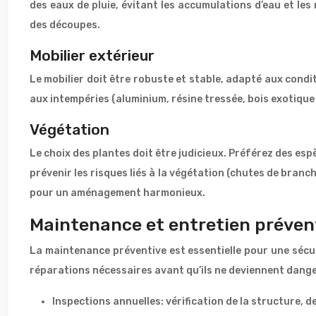
des eaux de pluie, évitant les accumulations d’eau et le
des découpes.
Mobilier extérieur
Le mobilier doit être robuste et stable, adapté aux condit
aux intempéries (aluminium, résine tressée, bois exotique t
Végétation
Le choix des plantes doit être judicieux. Préférez des esp
prévenir les risques liés à la végétation (chutes de bran
pour un aménagement harmonieux.
Maintenance et entretien préven
La maintenance préventive est essentielle pour une sécur
réparations nécessaires avant qu’ils ne deviennent danger
Inspections annuelles: vérification de la structure,