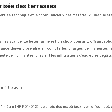
isée des terrasses
rtise technique et le choix judicieux des matériaux. Chaque éta
 la résistance. Le béton armé est un choix courant, offrant ro
stance doivent prendre en compte les charges permanentes (p
té performantes, prévient les infiltrations d’eau et les dégâts
infiltrations
 mètre (NF P01-012). Le choix des matériaux (verre feuilleté, a