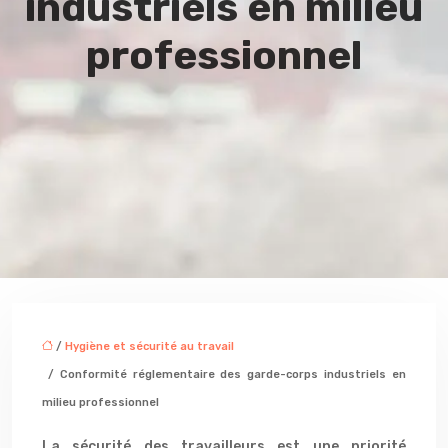
industriels en milieu
professionnel
/
Hygiène et sécurité au travail
/ Conformité réglementaire des garde-corps industriels en
milieu professionnel
La sécurité des travailleurs est une priorité