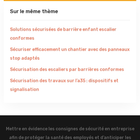
Sur le même thème
Solutions sécurisées de barrière enfant escalier
conformes
Sécuriser efficacement un chantier avec des panneaux
stop adaptés
Sécurisation des escaliers par barrières conformes
Sécurisation des travaux sur l’a35 : dispositifs et
signalisation
Mettre en évidence les consignes de sécurité en entreprise
afin de protéger la santé des employés et d’anticiper les