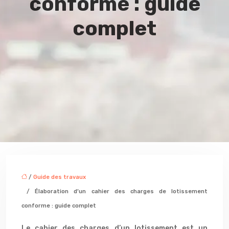
conforme : guide
complet
/
Guide des travaux
/ Élaboration d’un cahier des charges de lotissement
conforme : guide complet
Le cahier des charges d’un lotissement est un