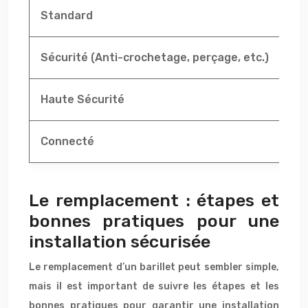
Standard
Si
Sécurité (Anti-crochetage, perçage, etc.)
Mei
Haute Sécurité
Tr
Connecté
Co
Le remplacement : étapes et
bonnes pratiques pour une
installation sécurisée
Le remplacement d’un barillet peut sembler simple,
mais il est important de suivre les étapes et les
bonnes pratiques pour garantir une installation