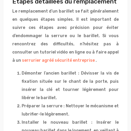
Étapes détaillées du remplacement
Le remplacement d’un barillet se fait généralement
en quelques étapes simples. Il est important de
suivre ces étapes avec précision pour éviter
d’endommager la serrure ou le barillet. Si vous
rencontrez des difficultés, n’hésitez pas à
consulter un tutoriel vidéo en ligne ou à faire appel
à un
serrurier agréé sécurité entreprise
.
Démonter l’ancien barillet : Dévisser la vis de
fixation située sur le chant de la porte, puis
insérer la clé et tourner légèrement pour
libérer le barillet.
Préparer la serrure : Nettoyer le mécanisme et
lubrifier-le légèrement.
Installer le nouveau barillet : Insérer le
nouveau barillet dans le logement, en veillant à