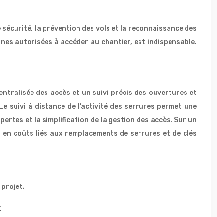
 sécurité, la prévention des vols et la reconnaissance des
nnes autorisées à accéder au chantier, est indispensable.
entralisée des accès et un suivi précis des ouvertures et
e suivi à distance de l’activité des serrures permet une
ertes et la simplification de la gestion des accès. Sur un
 en coûts liés aux remplacements de serrures et de clés
 projet.
x