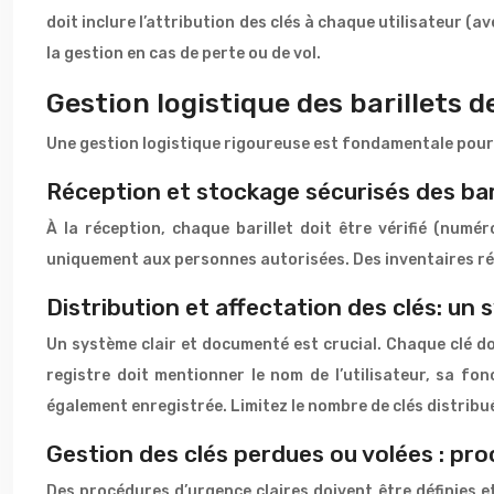
doit inclure l’attribution des clés à chaque utilisateur (a
la gestion en cas de perte ou de vol.
Gestion logistique des barillets d
Une gestion logistique rigoureuse est fondamentale pour la
Réception et stockage sécurisés des bar
À la réception, chaque barillet doit être vérifié (numér
uniquement aux personnes autorisées. Des inventaires rég
Distribution et affectation des clés: un
Un système clair et documenté est crucial. Chaque clé do
registre doit mentionner le nom de l’utilisateur, sa fon
également enregistrée. Limitez le nombre de clés distribu
Gestion des clés perdues ou volées : pr
Des procédures d’urgence claires doivent être définies e