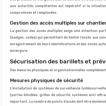
aux autorités compétentes est impératif si la situation
compromises et remplacées.
Gestion des accès multiples sur chantier 
La gestion des accès multiples exige une attention parti
(badges, codes) qui permettent de limiter l’accès aux zone
enregistrement de leurs identifications et des zones auto
envergure.
Sécurisation des barillets et pré
Des mesures physiques et organisationnelles complémentair
Mesures physiques de sécurité
L’installation de systèmes de surveillance (vidéosurvei
(portes blindées, grilles de sécurité, systèmes anti-effra
important. Le nombre de points d’accès doit être minimisé 