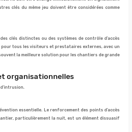
s autres clés du même jeu doivent être considérées comme
r des clés distinctes ou des systèmes de contrôle d’accès
 pour tous les visiteurs et prestataires externes, avec un
souvent la meilleure solution pour les chantiers de grande
et organisationnelles
d’intrusion.
évention essentielle. Le renforcement des points d’accès
hantier, particulièrement la nuit, est un élément dissuasif