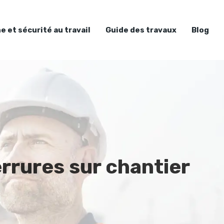
e et sécurité au travail
Guide des travaux
Blog
errures sur chantier