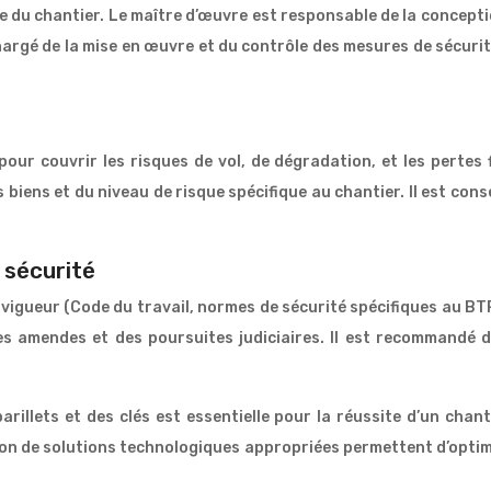
e du chantier. Le maître d’œuvre est responsable de la conceptio
rgé de la mise en œuvre et du contrôle des mesures de sécurité 
ur couvrir les risques de vol, de dégradation, et les pertes f
biens et du niveau de risque spécifique au chantier. Il est cons
 sécurité
vigueur (Code du travail, normes de sécurité spécifiques au BT
s amendes et des poursuites judiciaires. Il est recommandé d
rillets et des clés est essentielle pour la réussite d’un chant
tion de solutions technologiques appropriées permettent d’optimi