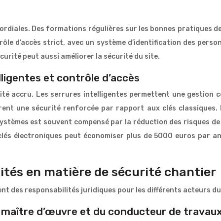
ordiales. Des formations régulières sur les bonnes pratiques de
rôle d’accès strict, avec un système d’identification des perso
urité peut aussi améliorer la sécurité du site.
lligentes et contrôle d’accès
té accru. Les serrures intelligentes permettent une gestion c
nt une sécurité renforcée par rapport aux clés classiques. L
 systèmes est souvent compensé par la réduction des risques de p
lés électroniques peut économiser plus de 5000 euros par an
ités en matière de sécurité chantier
ent des responsabilités juridiques pour les différents acteurs du
u maître d’œuvre et du conducteur de travau