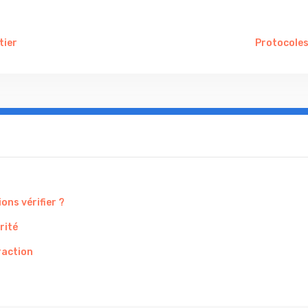
tier
Protocoles
ons vérifier ?
rité
raction