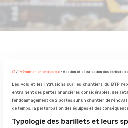
/
Prévention en entreprise
/ Gestion et sécurisation des barillets d
Les vols et les intrusions sur les chantiers du BTP rep
entraînent des pertes financières considérables, des reta
l’endommagement de 2 portes sur un chantier de rénovation 
de temps, la perturbation des équipes et des conséquences
Typologie des barillets et leurs s