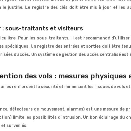
 le justifie. Le registre des clés doit être mis à jour et le
: sous-traitants et visiteurs
culière. Pour les sous-traitants, il est recommandé d’utilise
s spécifiques. Un registre des entrées et sorties doit être tenu
risées d’accès. Un système de gestion des accès centralisé est 
vention des vols : mesures physiques 
es renforcent la sécurité et minimisent les risques de vols et 
llance, détecteurs de mouvement, alarmes) est une mesure de pr
ction) limite les possibilités d’intrusion. Un bon éclairage du c
et surveillés.