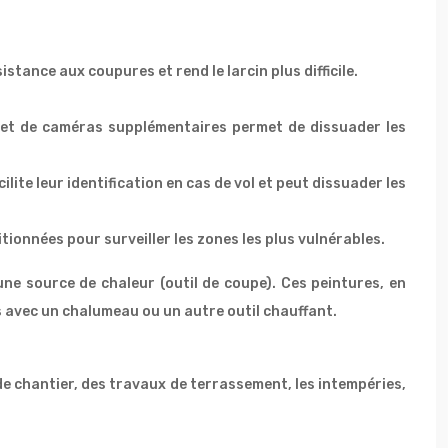
tance aux coupures et rend le larcin plus difficile.
t et de caméras supplémentaires permet de dissuader les
ite leur identification en cas de vol et peut dissuader les
onnées pour surveiller les zones les plus vulnérables.
une source de chaleur (outil de coupe). Ces peintures, en
 avec un chalumeau ou un autre outil chauffant.
 chantier, des travaux de terrassement, les intempéries,