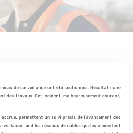
méras de surveillance ont été sectionnés. Résultat : une
ement des travaux. Cet incident, malheureusement courant,
é accrue, permettent un suivi précis de l’avancement des
rveillance rend les réseaux de câbles qui les alimentent