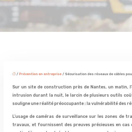
/
Prévention en entreprise
/ Sécurisation des réseaux de câbles po
Sur un site de construction près de Nantes, un matin, l
intrusion durant la nuit, le larcin de plusieurs outils 
souligne une réalité préoccupante : la vulnérabilité des r
L’usage de caméras de surveillance sur les zones de tra
travaux, et fournissent des preuves précieuses en cas d