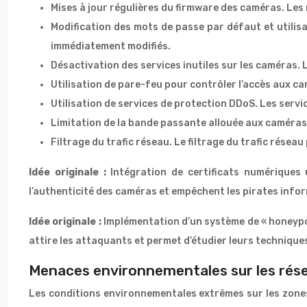
Mises à jour régulières du firmware des caméras. Les
Modification des mots de passe par défaut et utili
immédiatement modifiés.
Désactivation des services inutiles sur les caméras. L
Utilisation de pare-feu pour contrôler l’accès aux ca
Utilisation de services de protection DDoS. Les servi
Limitation de la bande passante allouée aux caméras
Filtrage du trafic réseau. Le filtrage du trafic rése
Idée originale :
Intégration de certificats numériques 
l’authenticité des caméras et empêchent les pirates infor
Idée originale :
Implémentation d’un système de « honeypot
attire les attaquants et permet d’étudier leurs techniques
Menaces environnementales sur les rés
Les conditions environnementales extrêmes sur les zone