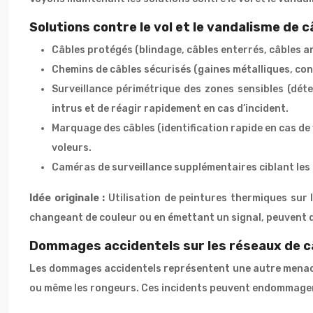
Solutions contre le vol et le vandalisme de 
Câbles protégés (blindage, câbles enterrés, câbles ant
Chemins de câbles sécurisés (gaines métalliques, cond
Surveillance périmétrique des zones sensibles (dét
intrus et de réagir rapidement en cas d’incident.
Marquage des câbles (identification rapide en cas de 
voleurs.
Caméras de surveillance supplémentaires ciblant les 
Idée originale :
Utilisation de peintures thermiques sur 
changeant de couleur ou en émettant un signal, peuvent d
Dommages accidentels sur les réseaux de 
Les dommages accidentels représentent une autre menace 
ou même les rongeurs. Ces incidents peuvent endommager le