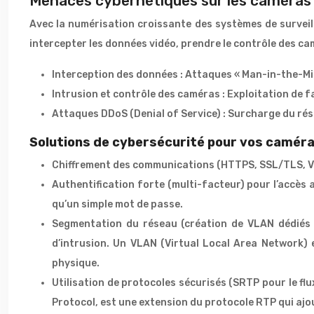
Menaces cybernétiques sur les caméras 
Avec la numérisation croissante des systèmes de surveil
intercepter les données vidéo, prendre le contrôle des ca
Interception des données : Attaques « Man-in-the-Midd
Intrusion et contrôle des caméras : Exploitation de f
Attaques DDoS (Denial of Service) : Surcharge du rés
Solutions de cybersécurité pour vos camér
Chiffrement des communications (HTTPS, SSL/TLS, VPN
Authentification forte (multi-facteur) pour l’accès
qu’un simple mot de passe.
Segmentation du réseau (création de VLAN dédiés 
d’intrusion. Un VLAN (Virtual Local Area Network)
physique.
Utilisation de protocoles sécurisés (SRTP pour le fl
Protocol, est une extension du protocole RTP qui ajo