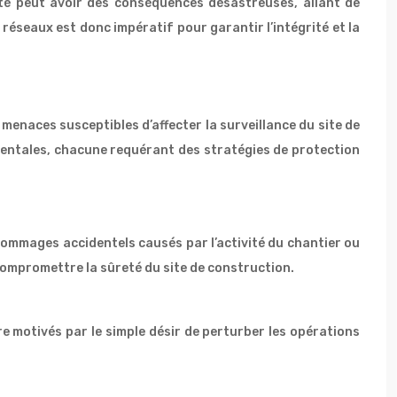
té peut avoir des conséquences désastreuses, allant de
réseaux est donc impératif pour garantir l’intégrité et la
s menaces susceptibles d’affecter la surveillance du site de
mentales, chacune requérant des stratégies de protection
s dommages accidentels causés par l’activité du chantier ou
compromettre la sûreté du site de construction.
.
 motivés par le simple désir de perturber les opérations