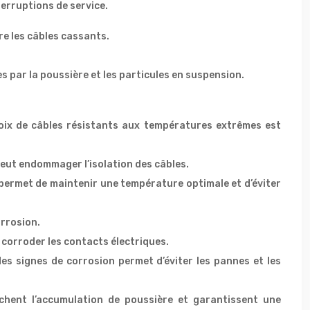
terruptions de service.
e les câbles cassants.
 par la poussière et les particules en suspension.
hoix de câbles résistants aux températures extrêmes est
 peut endommager l’isolation des câbles.
 permet de maintenir une température optimale et d’éviter
orrosion.
corroder les contacts électriques.
es signes de corrosion permet d’éviter les pannes et les
chent l’accumulation de poussière et garantissent une