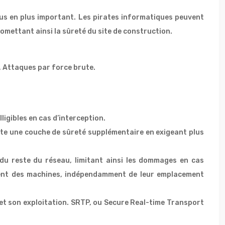
lus en plus important. Les pirates informatiques peuvent
omettant ainsi la sûreté du site de construction.
), Attaques par force brute.
igibles en cas d’interception.
oute une couche de sûreté supplémentaire en exigeant plus
u reste du réseau, limitant ainsi les dommages en cas
ement des machines, indépendamment de leur emplacement
n et son exploitation. SRTP, ou Secure Real-time Transport