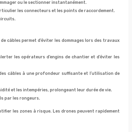
dommager ou le sectionner instantanément.
rticulier les connecteurs et les points de raccordement.
ircuits.
x de câbles permet d’éviter les dommages lors des travaux
erter les opérateurs d’engins de chantier et d’éviter les
s câbles à une profondeur suffisante et l’utilisation de
dité et les intempéries, prolongeant leur durée de vie.
és par les rongeurs.
ntifier les zones à risque. Les drones peuvent rapidement