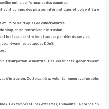
t améliorent la performance des caméras.
ut sont connus des pirates informatiques et doivent être
et limite les risques de vulnérabilités.
de bloquer les tentatives d’intrusion.
ent le réseau contre les attaques par déni de service.
 de prévenir les attaques DDoS.
tes.
r l’usurpation d’identité. Ces certificats garantissent
ves d’intrusion. Cette caméra, volontairement vulnérable,
es. Les températures extrêmes, l’humidité, la corrosion