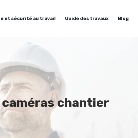
e et sécurité au travail
Guide des travaux
Blog
r caméras chantier