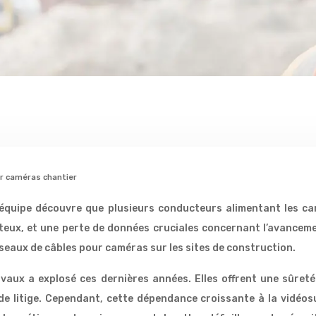
ur caméras chantier
’équipe découvre que plusieurs conducteurs alimentant les ca
coûteux, et une perte de données cruciales concernant l’avanc
éseaux de câbles pour caméras sur les sites de construction.
vaux a explosé ces dernières années. Elles offrent une sûret
e litige. Cependant, cette dépendance croissante à la vidéosu