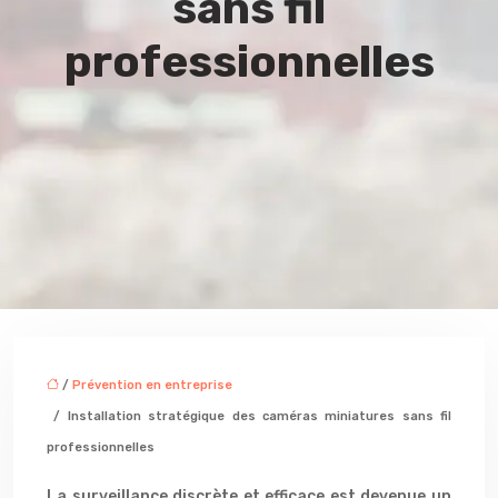
sans fil
professionnelles
/
Prévention en entreprise
/ Installation stratégique des caméras miniatures sans fil
professionnelles
La surveillance discrète et efficace est devenue un