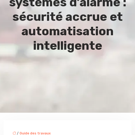
systèmes d’alarme :
sécurité accrue et
automatisation
intelligente
/
Guide des travaux