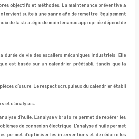
opres objectifs et méthodes. La maintenance préventive a
intervient suite à une panne afin de remettre l’équipement
 choix de la stratégie de maintenance appropriée dépend de
 durée de vie des escaliers mécaniques industriels. Elle
ue est basée sur un calendrier préétabli, tandis que la
pièces d’usure. Le respect scrupuleux du calendrier établi
rs et d’analyses.
nalyse d’huile. L’analyse vibratoire permet de repérer les
oblèmes de connexion électrique. L’analyse d’huile permet
ques permet d’optimiser les interventions et de réduire les