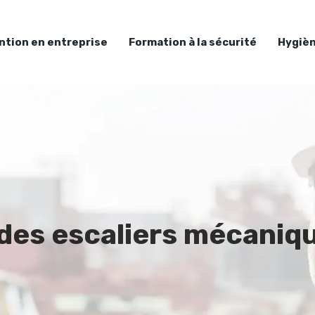
ntion en entreprise
Formation à la sécurité
Hygièn
es escaliers mécaniqu