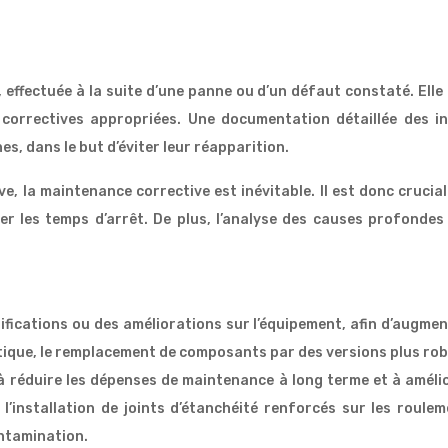
effectuée à la suite d’une panne ou d’un défaut constaté. Elle 
rrectives appropriées. Une documentation détaillée des inte
s, dans le but d’éviter leur réapparition.
e, la maintenance corrective est inévitable. Il est donc cruci
 les temps d’arrêt. De plus, l’analyse des causes profondes d
fications ou des améliorations sur l’équipement, afin d’augment
atique, le remplacement de composants par des versions plus ro
 à réduire les dépenses de maintenance à long terme et à améli
l’installation de joints d’étanchéité renforcés sur les roule
ontamination.