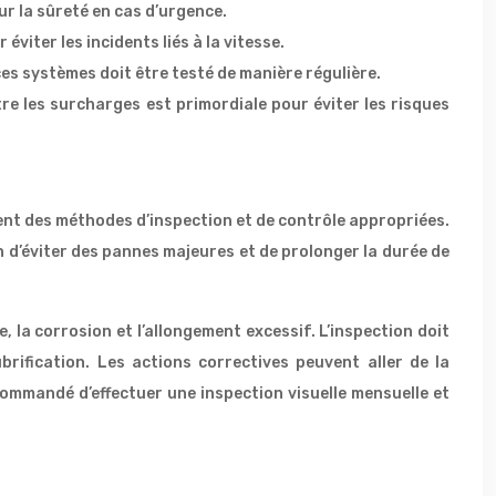
ur la sûreté en cas d’urgence.
viter les incidents liés à la vitesse.
es systèmes doit être testé de manière régulière.
re les surcharges est primordiale pour éviter les risques
ent des méthodes d’inspection et de contrôle appropriées.
n d’éviter des pannes majeures et de prolonger la durée de
, la corrosion et l’allongement excessif. L’inspection doit
ubrification. Les actions correctives peuvent aller de la
commandé d’effectuer une inspection visuelle mensuelle et