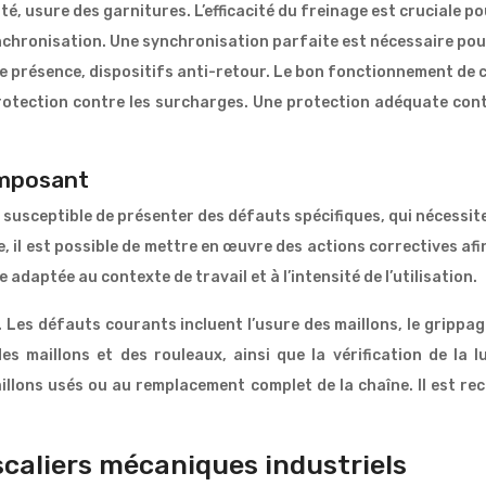
é, usure des garnitures. L’efficacité du freinage est cruciale po
nchronisation. Une synchronisation parfaite est nécessaire pour é
e présence, dispositifs anti-retour. Le bon fonctionnement de c
rotection contre les surcharges. Une protection adéquate cont
omposant
susceptible de présenter des défauts spécifiques, qui nécessit
, il est possible de mettre en œuvre des actions correctives afi
 adaptée au contexte de travail et à l’intensité de l’utilisation.
 Les défauts courants incluent l’usure des maillons, le grippage
es maillons et des rouleaux, ainsi que la vérification de la l
aillons usés ou au remplacement complet de la chaîne. Il est re
caliers mécaniques industriels