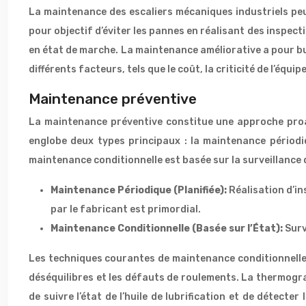
La maintenance des escaliers mécaniques industriels peu
pour objectif d’éviter les pannes en réalisant des inspect
en état de marche. La maintenance améliorative a pour but
différents facteurs, tels que le coût, la criticité de l’équi
Maintenance préventive
La maintenance préventive constitue une approche proact
englobe deux types principaux : la maintenance périodi
maintenance conditionnelle est basée sur la surveillance d
Maintenance Périodique (Planifiée):
Réalisation d’in
par le fabricant est primordial.
Maintenance Conditionnelle (Basée sur l’État):
Surv
Les techniques courantes de maintenance conditionnelle in
déséquilibres et les défauts de roulements. La thermogra
de suivre l’état de l’huile de lubrification et de détecte