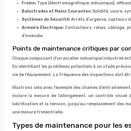
Freins:
Type (électromagnétique, mécanique), efficacit
Balustrades et Mains Courantes:
Solidité, usure, sy
Systèmes de Sécurité:
Arrêts d’urgence, capteurs d
Armoire Électrique:
Contacteurs, relais, câblage, p
d’incendie.
Points de maintenance critiques par c
Chaque composant d’un escalier mécanique industriel est 
En identifiant les problèmes potentiels à un stade précoce
vie de l’équipement. La fréquence des inspections doit être
Illustrons cela avec l’exemple des chaînes d’entraînement.
inclure la mesure de l’allongement, un contrôle visuel d
lubrification et la tension, jusqu’au remplacement des m
une mesure trimestrielle.
Types de maintenance pour les es