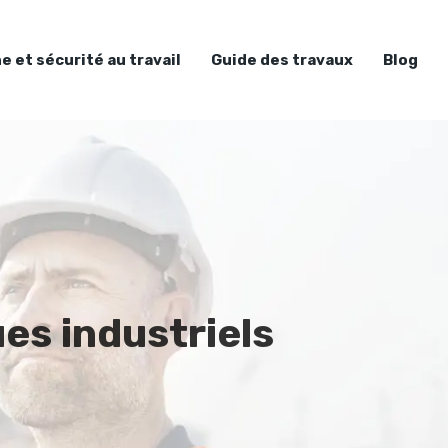
e et sécurité au travail
Guide des travaux
Blog
es industriels