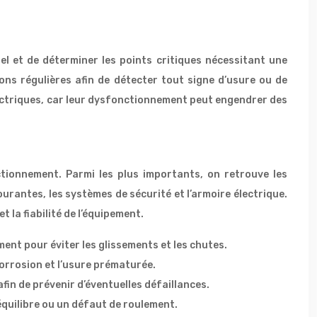
iel et de déterminer les points critiques nécessitant une
ons régulières afin de détecter tout signe d’usure ou de
lectriques, car leur dysfonctionnement peut engendrer des
tionnement. Parmi les plus importants, on retrouve les
urantes, les systèmes de sécurité et l’armoire électrique.
la fiabilité de l’équipement.
ent pour éviter les glissements et les chutes.
corrosion et l’usure prématurée.
in de prévenir d’éventuelles défaillances.
équilibre ou un défaut de roulement.