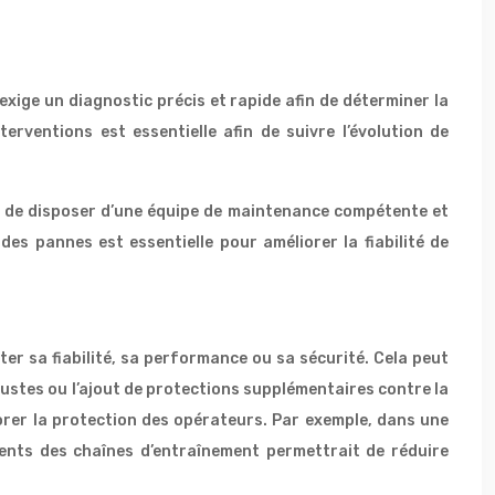
exige un diagnostic précis et rapide afin de déterminer la
rventions est essentielle afin de suivre l’évolution de
al de disposer d’une équipe de maintenance compétente et
es pannes est essentielle pour améliorer la fiabilité de
er sa fiabilité, sa performance ou sa sécurité. Cela peut
bustes ou l’ajout de protections supplémentaires contre la
orer la protection des opérateurs. Par exemple, dans une
ments des chaînes d’entraînement permettrait de réduire