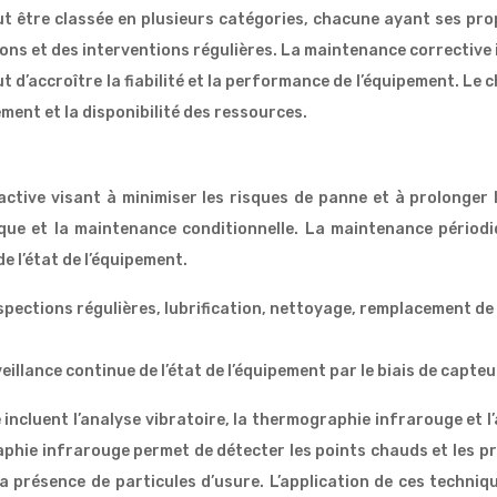
t être classée en plusieurs catégories, chacune ayant ses pr
ions et des interventions régulières. La maintenance corrective 
 d’accroître la fiabilité et la performance de l’équipement. Le
pement et la disponibilité des ressources.
ive visant à minimiser les risques de panne et à prolonger la
que et la maintenance conditionnelle. La maintenance périodiq
e l’état de l’équipement.
spections régulières, lubrification, nettoyage, remplacement de 
eillance continue de l’état de l’équipement par le biais de capteu
cluent l’analyse vibratoire, la thermographie infrarouge et l’a
phie infrarouge permet de détecter les points chauds et les pr
r la présence de particules d’usure. L’application de ces techni