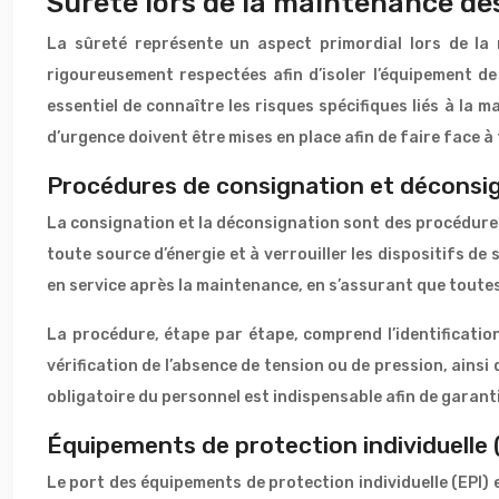
Sûreté lors de la maintenance des
La sûreté représente un aspect primordial lors de la
rigoureusement respectées afin d’isoler l’équipement de 
essentiel de connaître les risques spécifiques liés à l
d’urgence doivent être mises en place afin de faire face à 
Procédures de consignation et déconsi
La consignation et la déconsignation sont des procédures 
toute source d’énergie et à verrouiller les dispositifs d
en service après la maintenance, en s’assurant que toutes
La procédure, étape par étape, comprend l’identification
vérification de l’absence de tension ou de pression, ainsi 
obligatoire du personnel est indispensable afin de garant
Équipements de protection individuelle 
Le port des équipements de protection individuelle (EPI) e