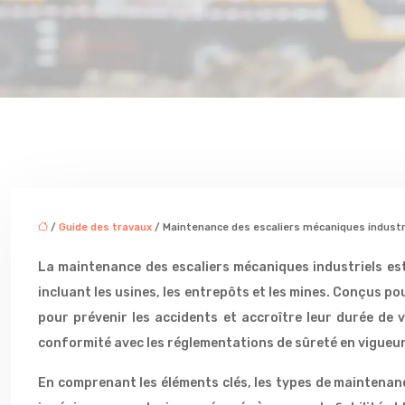
/
Guide des travaux
/ Maintenance des escaliers mécaniques industr
La maintenance des escaliers mécaniques industriels est
incluant les usines, les entrepôts et les mines. Conçus p
pour prévenir les accidents et accroître leur durée de 
conformité avec les réglementations de sûreté en vigueur
En comprenant les éléments clés, les types de maintenanc