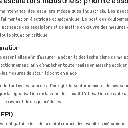
 escalators industriels: priorité abs
 maintenance des escaliers mécaniques industriels. Les proc
l’alimentation électrique et mécanique. Le port des équipements
a maintenance des escalators et de mettre en œuvre des mesures
toute situation critique.
gnation
essentielles afin d’assurer la sécurité des techniciens de main
e sectionnement, afin d’empêcher toute remise en marche accide
 les mesures de sécurité sont en place.
 de toutes les sources d’énergie, le sectionnement de ces sour
que la signalisation de la zone de travail. L’utilisation de cade
ir le respect de ces procédures.
(EPI)
st obligatoire lors de la maintenance des escaliers mécaniques i