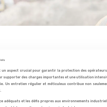
iels
 un aspect crucial pour garantir la protection des opérateurs 
our supporter des charges importantes et une utilisation intens
vie. Un entretien régulier et méticuleux contribue non seuleme
.
e adéquats et les défis propres aux environnements industriels