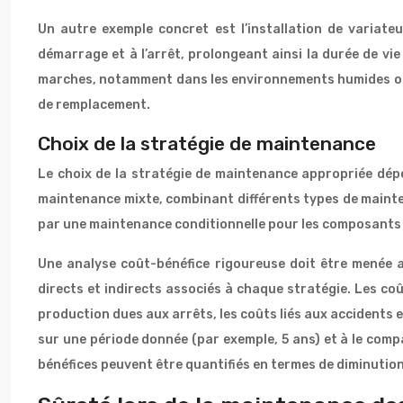
Un autre exemple concret est l’installation de variat
démarrage et à l’arrêt, prolongeant ainsi la durée de vi
marches, notamment dans les environnements humides ou 
de remplacement.
Choix de la stratégie de maintenance
Le choix de la stratégie de maintenance appropriée dépend
maintenance mixte, combinant différents types de mainte
par une maintenance conditionnelle pour les composants cr
Une analyse coût-bénéfice rigoureuse doit être menée afi
directs et indirects associés à chaque stratégie. Les coû
production dues aux arrêts, les coûts liés aux accidents 
sur une période donnée (par exemple, 5 ans) et à le compa
bénéfices peuvent être quantifiés en termes de diminution