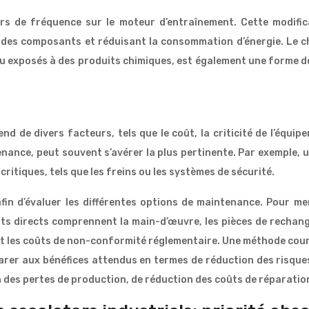
eurs de fréquence sur le moteur d’entraînement. Cette modifi
e des composants et réduisant la consommation d’énergie. Le c
exposés à des produits chimiques, est également une forme de 
 de divers facteurs, tels que le coût, la criticité de l’équip
nance, peut souvent s’avérer la plus pertinente. Par exemple, 
itiques, tels que les freins ou les systèmes de sécurité.
n d’évaluer les différentes options de maintenance. Pour mene
ts directs comprennent la main-d’œuvre, les pièces de rechange 
et les coûts de non-conformité réglementaire. Une méthode cour
rer aux bénéfices attendus en termes de réduction des risques 
 des pertes de production, de réduction des coûts de réparation