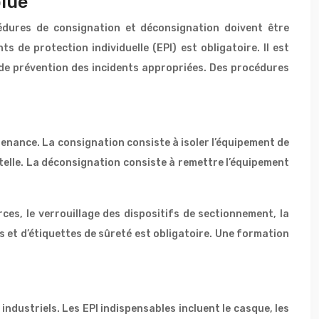
olue
édures de consignation et déconsignation doivent être
 de protection individuelle (EPI) est obligatoire. Il est
 de prévention des incidents appropriées. Des procédures
tenance. La consignation consiste à isoler l’équipement de
ntelle. La déconsignation consiste à remettre l’équipement
ces, le verrouillage des dispositifs de sectionnement, la
nas et d’étiquettes de sûreté est obligatoire. Une formation
ndustriels. Les EPI indispensables incluent le casque, les