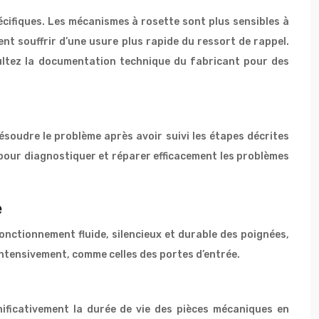
écifiques. Les mécanismes à rosette sont plus sensibles à
t souffrir d’une usure plus rapide du ressort de rappel.
ultez la documentation technique du fabricant pour des
résoudre le problème après avoir suivi les étapes décrites
s pour diagnostiquer et réparer efficacement les problèmes
e
fonctionnement fluide, silencieux et durable des poignées,
intensivement, comme celles des portes d’entrée.
gnificativement la durée de vie des pièces mécaniques en