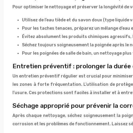
Pour optimiser le nettoyage et préserver la longévité de 
Utilisez de l’eau tiède et du savon doux (type liquide
Pour les taches tenaces, préparez un mélange d’eau e
Évitez absolument les produits chimiques agressifs, l
Séchez toujours soigneusement la poignée après le ne
Pour les poignées de salle de bain, un nettoyage plu
Entretien préventif : prolonger la durée
Un entretien préventif régulier est crucial pour minimiser
les zones à forte fréquentation. L’utilisation de protège
l’usure. Ces protections sont faciles à installer et à entr
Séchage approprié pour prévenir la cor
Après chaque nettoyage, séchez soigneusement la poignée
corrosion et les problèmes de fonctionnement. Laissez séch