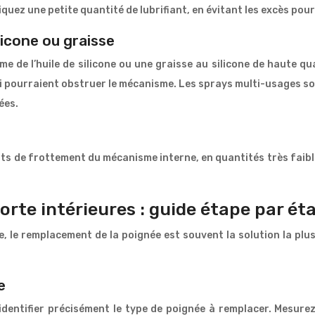
uez une petite quantité de lubrifiant, en évitant les excès pour
ilicone ou graisse
e de l’huile de silicone ou une graisse au silicone de haute quali
qui pourraient obstruer le mécanisme. Les sprays multi-usages s
ées.
ints de frottement du mécanisme interne, en quantités très faibl
te intérieures : guide étape par ét
e, le remplacement de la poignée est souvent la solution la plus
e
identifier précisément le type de poignée à remplacer. Mesurez