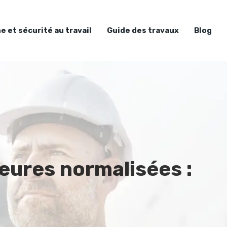
e et sécurité au travail
Guide des travaux
Blog
eures normalisées :