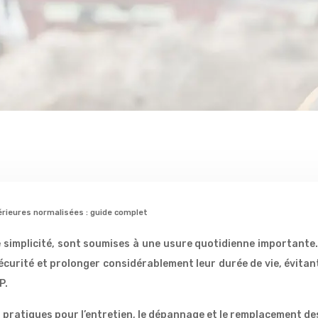
rieures normalisées : guide complet
e simplicité, sont soumises à une usure quotidienne importante
écurité et prolonger considérablement leur durée de vie, évitan
P.
t pratiques pour l’entretien, le dépannage et le remplacement de