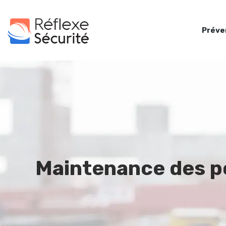
Préve
Maintenance des po