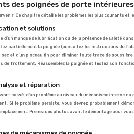
s des poignées de porte intérieures
enir. Ce chapitre détaille les problèmes les plus courants et le
cation et solutions
e d’un manque de lubrification ou de la présence de saleté dan
ez partiellement la poignée (consultez les instructions du fab
 sec et d’un pinceau fin pour éliminer toute trace de poussière 
ints de frottement. Réassemblez la poignée et testez son fonctio
nalyse et réparation
ort cassé, d’un problème au niveau du mécanisme interne ou de
ement. Si le problème persiste, vous devrez probablement démo
placement. Prenez des photos avant le démontage pour vous aid
ypes de mécanismes de poignée