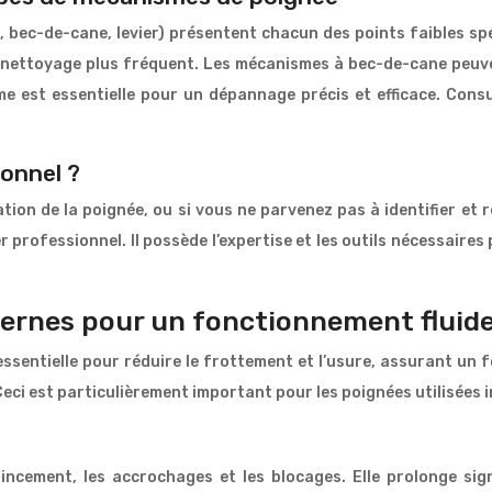
 bec-de-cane, levier) présentent chacun des points faibles sp
n nettoyage plus fréquent. Les mécanismes à bec-de-cane peuven
e est essentielle pour un dépannage précis et efficace. Cons
ionnel ?
ation de la poignée, ou si vous ne parvenez pas à identifier et 
 professionnel. Il possède l’expertise et les outils nécessaire
ternes pour un fonctionnement fluid
ssentielle pour réduire le frottement et l’usure, assurant un 
eci est particulièrement important pour les poignées utilisées 
rincement, les accrochages et les blocages. Elle prolonge si