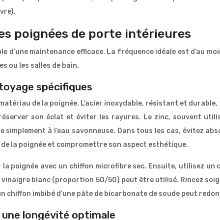
vre).
es poignées de porte intérieures
le d’une maintenance efficace. La fréquence idéale est d’au mo
 ou les salles de bain.
toyage spécifiques
tériau de la poignée. L’acier inoxydable, résistant et durable
réserver son éclat et éviter les rayures. Le zinc, souvent util
toie simplement à l’eau savonneuse. Dans tous les cas, évitez ab
 de la poignée et compromettre son aspect esthétique.
a poignée avec un chiffon microfibre sec. Ensuite, utilisez un
e vinaigre blanc (proportion 50/50) peut être utilisé. Rincez so
 un chiffon imbibé d’une pâte de bicarbonate de soude peut redonn
 une longévité optimale