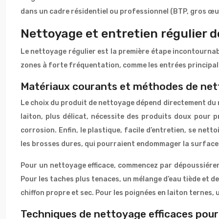
dans un cadre résidentiel ou professionnel (BTP, gros œu
Nettoyage et entretien régulier d
Le nettoyage régulier est la première étape incontournab
zones à forte fréquentation, comme les entrées principales
Matériaux courants et méthodes de net
Le choix du produit de nettoyage dépend directement du ma
laiton, plus délicat, nécessite des produits doux pour p
corrosion. Enfin, le plastique, facile d’entretien, se net
les brosses dures, qui pourraient endommager la surface
Pour un nettoyage efficace, commencez par dépoussiérer l
Pour les taches plus tenaces, un mélange d’eau tiède et d
chiffon propre et sec. Pour les poignées en laiton ternes,
Techniques de nettoyage efficaces pour