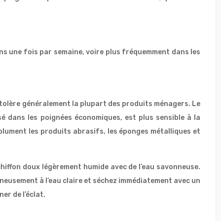
ins une fois par semaine, voire plus fréquemment dans les
, tolère généralement la plupart des produits ménagers. Le
isé dans les poignées économiques, est plus sensible à la
solument les produits abrasifs, les éponges métalliques et
 chiffon doux légèrement humide avec de l’eau savonneuse.
igneusement à l’eau claire et séchez immédiatement avec un
er de l’éclat.