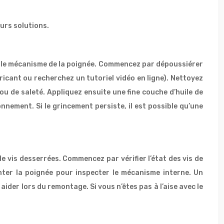
urs solutions.
s le mécanisme de la poignée. Commencez par dépoussiérer
ricant ou recherchez un tutoriel vidéo en ligne). Nettoyez
ou de saleté. Appliquez ensuite une fine couche d’huile de
nnement. Si le grincement persiste, il est possible qu’une
 vis desserrées. Commencez par vérifier l’état des vis de
nter la poignée pour inspecter le mécanisme interne. Un
er lors du remontage. Si vous n’êtes pas à l’aise avec le