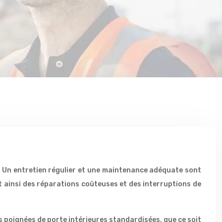
. Un entretien régulier et une maintenance adéquate sont
t ainsi des réparations coûteuses et des interruptions de
s poignées de porte intérieures standardisées, que ce soit