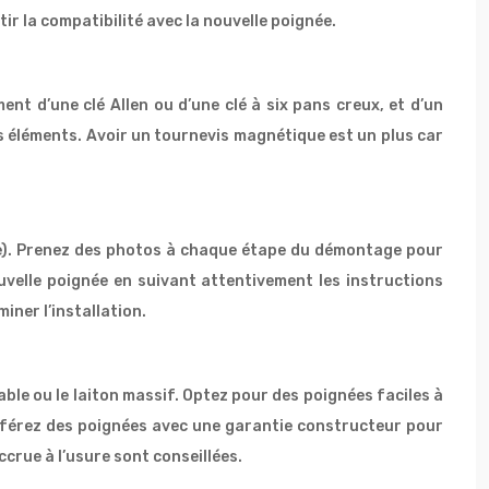
ir la compatibilité avec la nouvelle poignée.
nt d’une clé Allen ou d’une clé à six pans creux, et d’un
s éléments. Avoir un tournevis magnétique est un plus car
ble). Prenez des photos à chaque étape du démontage pour
ouvelle poignée en suivant attentivement les instructions
ner l’installation.
ble ou le laiton massif. Optez pour des poignées faciles à
 Préférez des poignées avec une garantie constructeur pour
crue à l’usure sont conseillées.