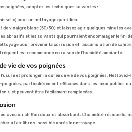
vos poignées, adoptez les techniques suivantes :
 vaisselle) pour un nettoyage quotidien.
t de vinaigre blanc (50/50) et laissez agir quelques minutes ava
es abrasifs et les solvants qui pourraient endommager le fini de
ttoyage pour prévenir la corrosion et l’accumulation de saleté.
s fréquent est recommandé en raison de l’humidité ambiante.
 de vie de vos poignées
 l’usure et prolonger la durée de vie de vos poignées. Nettoyez-
-poignées, particulièrement efficaces dans les lieux publics ou
etenir, et peuvent être facilement remplacées.
rosion
 avec un chiffon doux et absorbant. L’humidité résiduelle, n
er à l’air libre si possible après le nettoyage.