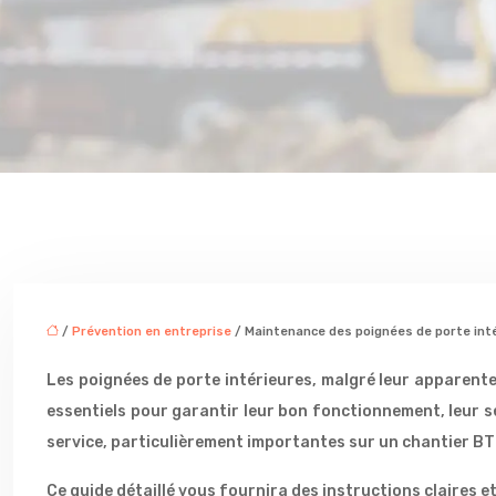
/
Prévention en entreprise
/ Maintenance des poignées de porte inté
Les poignées de porte intérieures, malgré leur apparent
essentiels pour garantir leur bon fonctionnement, leur s
service, particulièrement importantes sur un chantier BT
Ce guide détaillé vous fournira des instructions claires e