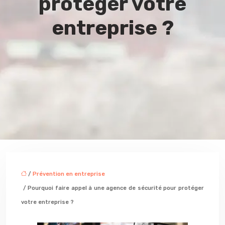
protéger votre
entreprise ?
/
Prévention en entreprise
/ Pourquoi faire appel à une agence de sécurité pour protéger
votre entreprise ?