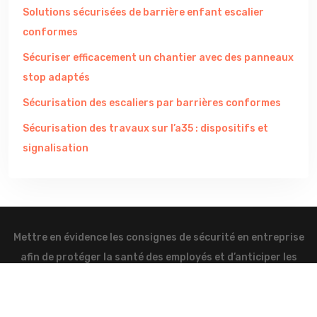
Solutions sécurisées de barrière enfant escalier
conformes
Sécuriser efficacement un chantier avec des panneaux
stop adaptés
Sécurisation des escaliers par barrières conformes
Sécurisation des travaux sur l’a35 : dispositifs et
signalisation
Mettre en évidence les consignes de sécurité en entreprise
afin de protéger la santé des employés et d’anticiper les
risques.