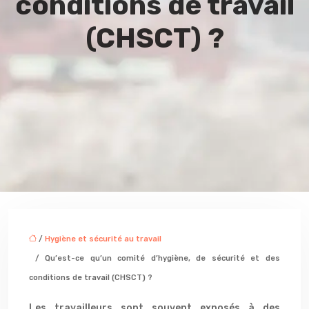
conditions de travail
(CHSCT) ?
/
Hygiène et sécurité au travail
/ Qu’est-ce qu’un comité d’hygiène, de sécurité et des
conditions de travail (CHSCT) ?
Les travailleurs sont souvent exposés à des