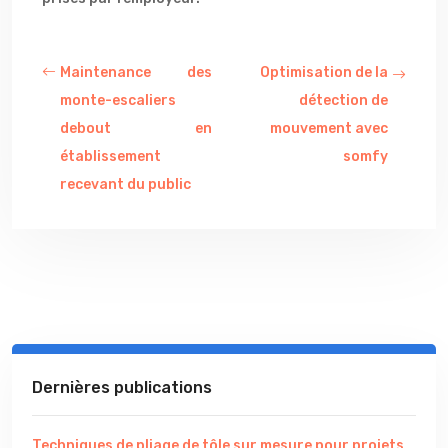
Maintenance des
Optimisation de la
monte-escaliers
détection de
debout en
mouvement avec
établissement
somfy
recevant du public
Dernières publications
Techniques de pliage de tôle sur mesure pour projets