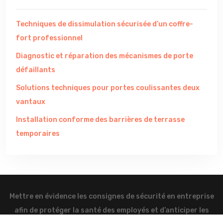
Techniques de dissimulation sécurisée d’un coffre-
fort professionnel
Diagnostic et réparation des mécanismes de porte
défaillants
Solutions techniques pour portes coulissantes deux
vantaux
Installation conforme des barrières de terrasse
temporaires
Mettre en évidence les consignes de sécurité en entreprise
afin de protéger la santé des employés et d’anticiper les