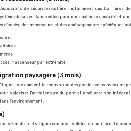
ispositifs de sécurité routière, notamment des barrières de
tème de surveillance vidéo pour une meilleure sécurité et une 
pes d’accès, des ascenseurs et des aménagements spécifiques ont
néaires
padaires
caméras
accès, 1 ascenseur par extrémité
tégration paysagère (3 mois)
étiques, notamment la rénovation des garde-corps avec une pei
pour valoriser l’architecture du pont et améliorer son intégr
dans l’environnement.
s)
une série de tests rigoureux pour valider sa conformité aux 