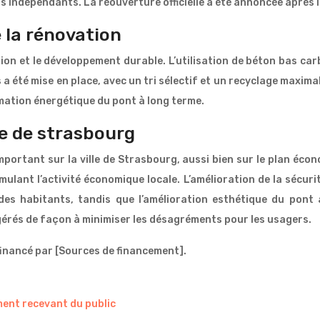
 indépendants. La réouverture officielle a été annoncée après la
 la rénovation
ion et le développement durable. L’utilisation de béton bas ca
 a été mise en place, avec un tri sélectif et un recyclage maxim
ation énergétique du pont à long terme.
le de strasbourg
ortant sur la ville de Strasbourg, aussi bien sur le plan écono
ulant l’activité économique locale. L’amélioration de la sécurit
 des habitants, tandis que l’amélioration esthétique du pont 
 gérés de façon à minimiser les désagréments pour les usagers.
 financé par [Sources de financement].
ent recevant du public