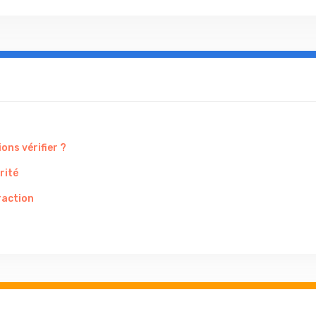
ons vérifier ?
rité
raction