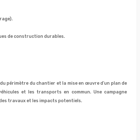
rage).
ques de construction durables.
 du périmètre du chantier et la mise en œuvre d’un plan de
s véhicules et les transports en commun. Une campagne
es travaux et les impacts potentiels.