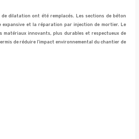
 de dilatation ont été remplacés. Les sections de béton
e expansive et la réparation par injection de mortier. Le
es matériaux innovants, plus durables et respectueux de
 permis de réduire l’impact environnemental du chantier de