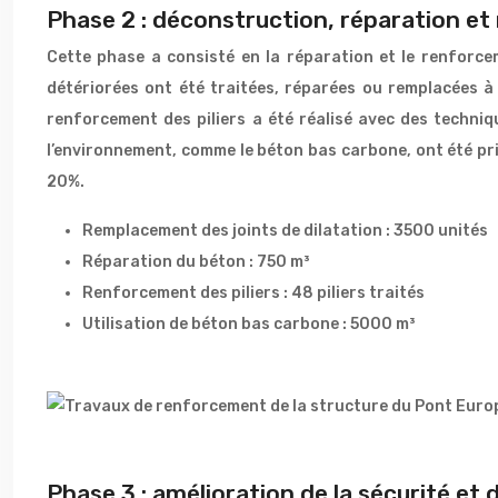
Phase 2 : déconstruction, réparation et
Cette phase a consisté en la réparation et le renforce
détériorées ont été traitées, réparées ou remplacées à l
renforcement des piliers a été réalisé avec des techni
l’environnement, comme le béton bas carbone, ont été priv
20%.
Remplacement des joints de dilatation : 3500 unités
Réparation du béton : 750 m³
Renforcement des piliers : 48 piliers traités
Utilisation de béton bas carbone : 5000 m³
Phase 3 : amélioration de la sécurité et d