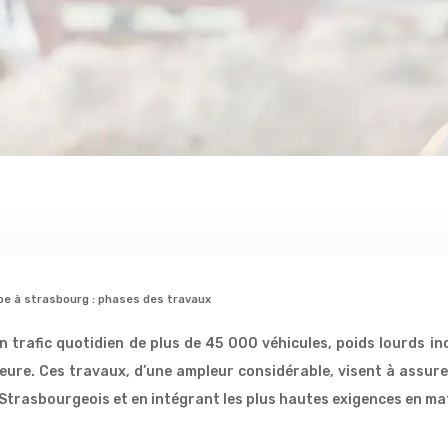
pe à strasbourg : phases des travaux
 trafic quotidien de plus de 45 000 véhicules, poids lourds i
jeure. Ces travaux, d’une ampleur considérable, visent à assurer
es Strasbourgeois et en intégrant les plus hautes exigences en m