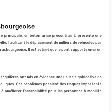
asbourgeoise
re principale, en béton armé précontraint, présente une
lle, facilitant le déplacement de milliers de véhicules par
rasbourgeoise. Il est estimé que le pont supporte environ
 régulières ont mis en évidence une usure significative de
étalliques. Ces problèmes posaient des risques importants
à améliorer l’accessibilité pour les personnes à mobilité