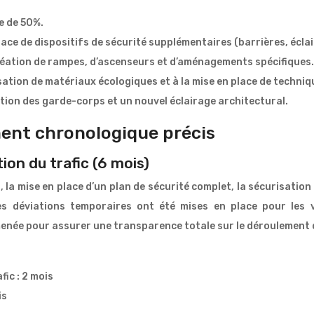
e de 50%.
lace de dispositifs de sécurité supplémentaires (barrières, éclai
réation de rampes, d’ascenseurs et d’aménagements spécifiques.
sation de matériaux écologiques et à la mise en place de techni
tion des garde-corps et un nouvel éclairage architectural.
ment chronologique précis
ion du trafic (6 mois)
 la mise en place d’un plan de sécurité complet, la sécurisation
Des déviations temporaires ont été mises en place pour le
menée pour assurer une transparence totale sur le déroulement d
fic : 2 mois
is