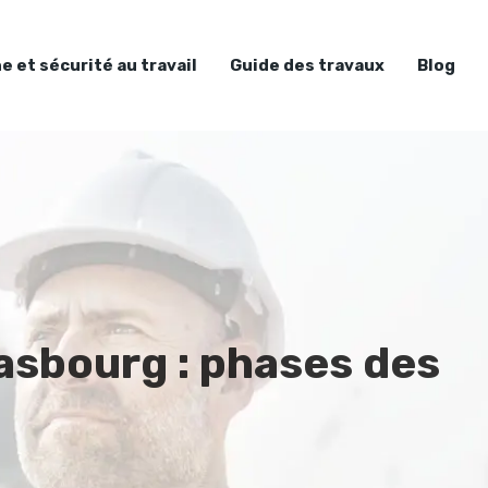
e et sécurité au travail
Guide des travaux
Blog
asbourg : phases des