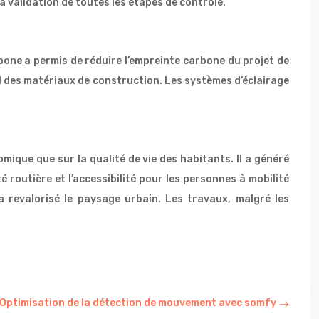
 validation de toutes les étapes de contrôle.
rbone a permis de réduire l’empreinte carbone du projet de
al des matériaux de construction. Les systèmes d’éclairage
mique que sur la qualité de vie des habitants. Il a généré
é routière et l’accessibilité pour les personnes à mobilité
a revalorisé le paysage urbain. Les travaux, malgré les
Optimisation de la détection de mouvement avec somfy