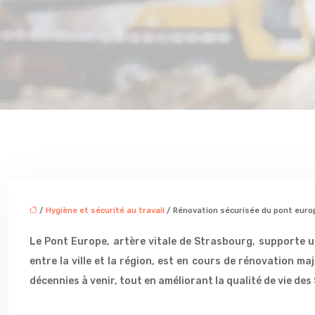
/
Hygiène et sécurité au travail
/ Rénovation sécurisée du pont euro
Le Pont Europe, artère vitale de Strasbourg, supporte un
entre la ville et la région, est en cours de rénovation ma
décennies à venir, tout en améliorant la qualité de vie d