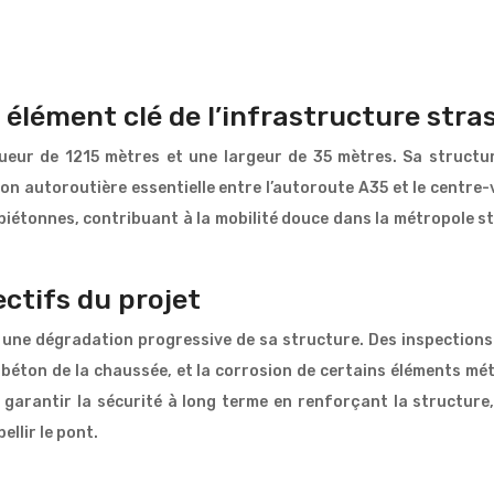
 élément clé de l’infrastructure str
ueur de 1215 mètres et une largeur de 35 mètres. Sa structu
on autoroutière essentielle entre l’autoroute A35 et le centre-vi
piétonnes, contribuant à la mobilité douce dans la métropole st
ectifs du projet
é une dégradation progressive de sa structure. Des inspections
e béton de la chaussée, et la corrosion de certains éléments m
garantir la sécurité à long terme en renforçant la structure, 
llir le pont.