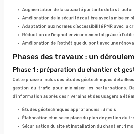
Augmentation de la capacité portante de la structur
Amélioration de la sécurité routière avec la mise en p
Adaptation aux normes d’accessibilité PMR avec la c
Réduction de l’impact environnemental grâce à l’utili
Amélioration de l’esthétique du pont avec une rénova
Phases des travaux : un déroule
Phase 1 : préparation du chantier et gest
Cette phase a inclus des études géotechniques détaillées,
gestion du trafic pour minimiser les perturbations. 
d’information auprès des riverains et des usagers a été 
Études géotechniques approfondies : 3 mois
Élaboration et mise en place du plan de gestion du tra
Sécurisation du site et installation du chantier : 1 mo