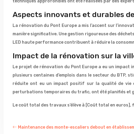
techniques approfondies ont été réalisées par des experts
Aspects innovants et durables de
La rénovation du Pont Europe a mis l’accent sur l’innovat
manière significative. Une gestion rigoureuse des déchets
LED haute performance contribuent à réduire la consomm
Impact de la rénovation sur la vil
Le projet de rénovation du Pont Europe a eu un impact imp
plusieurs centaines d’emplois dans le secteur du BTP, stim
réduite ont eu un impact positif sur la qualité de vie
perturbations temporaires du trafic, ont été planifiés et
Le coût total des travaux s’élève à [Coût total en euros],
Maintenance des monte-escaliers debout en établissem