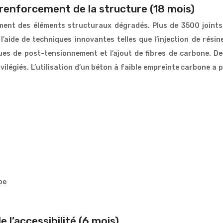
 renforcement de la structure (18 mois)
ment des éléments structuraux dégradés. Plus de 3500 joints
’aide de techniques innovantes telles que l’injection de résin
ques de post-tensionnement et l’ajout de fibres de carbone. D
ilégiés. L’utilisation d’un béton à faible empreinte carbone a
e l’accessibilité (6 mois)