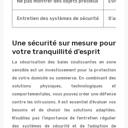
Ne pas montrer des objets précieux
Éviter de
Entretien des systèmes de sécurité
S’assure
Une sécurité sur mesure pour
votre tranquillité d’esprit
La sécurisation des baies coulissantes en zone
sensible est un investissement pour la protection
de votre domicile ou commerce. En combinant des
solutions physiques, technologiques et
comportementales, vous pouvez créer une défense
contre les intrusions. Il est essentiel d’évaluer vos
besoins et de choisir les solutions adaptées.
N’oubliez pas l’importance de l’entretien régulier
des systèmes de sécurité et de l’adoption de