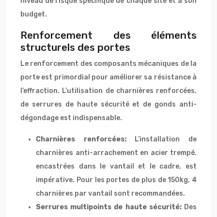
niveau de risque spécifique de chaque site et à son
budget.
Renforcement des éléments
structurels des portes
Le renforcement des composants mécaniques de la
porte est primordial pour améliorer sa résistance à
l’effraction. L’utilisation de charnières renforcées,
de serrures de haute sécurité et de gonds anti-
dégondage est indispensable.
Charnières renforcées:
L’installation de
charnières anti-arrachement en acier trempé,
encastrées dans le vantail et le cadre, est
impérative. Pour les portes de plus de 150kg, 4
charnières par vantail sont recommandées.
Serrures multipoints de haute sécurité:
Des