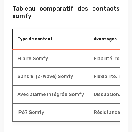
Tableau comparatif des contacts
somfy
Type de contact
Avantages
Filaire Somfy
Fiabilité, robus
Sans fil (Z-Wave) Somfy
Flexibilité, insta
Avec alarme intégrée Somfy
Dissuasion, ale
IP67 Somfy
Résistance aux 