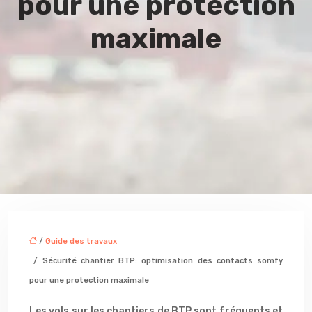
pour une protection
maximale
/
Guide des travaux
/ Sécurité chantier BTP: optimisation des contacts somfy
pour une protection maximale
Les vols sur les chantiers de BTP sont fréquents et