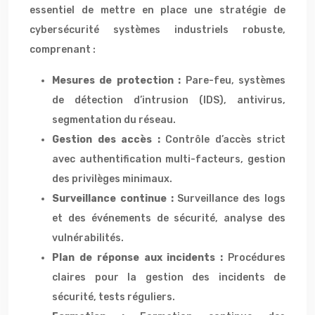
essentiel de mettre en place une stratégie de
cybersécurité systèmes industriels robuste,
comprenant :
Mesures de protection :
Pare-feu, systèmes
de détection d’intrusion (IDS), antivirus,
segmentation du réseau.
Gestion des accès :
Contrôle d’accès strict
avec authentification multi-facteurs, gestion
des privilèges minimaux.
Surveillance continue :
Surveillance des logs
et des événements de sécurité, analyse des
vulnérabilités.
Plan de réponse aux incidents :
Procédures
claires pour la gestion des incidents de
sécurité, tests réguliers.