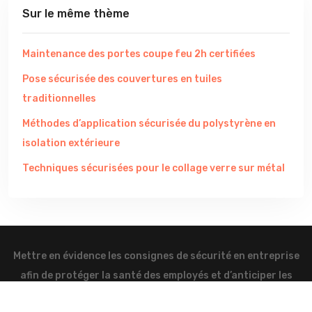
Sur le même thème
Maintenance des portes coupe feu 2h certifiées
Pose sécurisée des couvertures en tuiles
traditionnelles
Méthodes d’application sécurisée du polystyrène en
isolation extérieure
Techniques sécurisées pour le collage verre sur métal
Mettre en évidence les consignes de sécurité en entreprise
afin de protéger la santé des employés et d’anticiper les
risques.