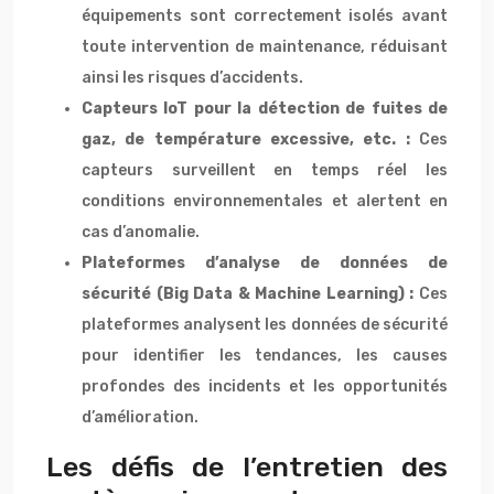
équipements sont correctement isolés avant
toute intervention de maintenance, réduisant
ainsi les risques d’accidents.
Capteurs IoT pour la détection de fuites de
gaz, de température excessive, etc. :
Ces
capteurs surveillent en temps réel les
conditions environnementales et alertent en
cas d’anomalie.
Plateformes d’analyse de données de
sécurité (Big Data & Machine Learning) :
Ces
plateformes analysent les données de sécurité
pour identifier les tendances, les causes
profondes des incidents et les opportunités
d’amélioration.
Les défis de l’entretien des