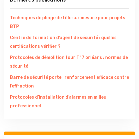
Techniques de pliage de tôle sur mesure pour projets
BTP
Centre de formation d’agent de sécurité : quelles
certifications vérifier ?
Protocoles de démolition tour T17 orléans : normes de
sécurité
Barre de sécurité porte : renforcement efficace contre
l’effraction
Protocoles d’installation d’alarmes en milieu
professionnel