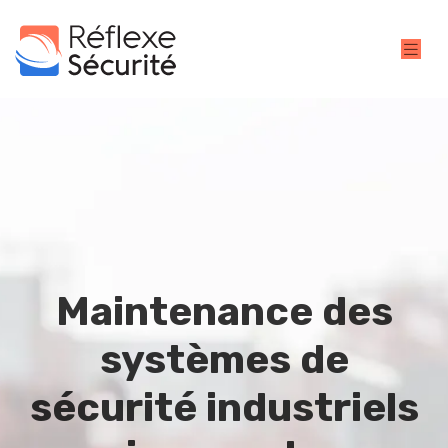
Maintenance des
systèmes de
sécurité industriels