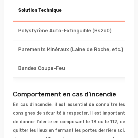
Solution Technique
D
Polystyrène Auto-Extinguible (Bs2d0)
P
Parements Minéraux (Laine de Roche, etc.)
R
Bandes Coupe-Feu
B
Comportement en cas d’incendie
En cas d’incendie, il est essentiel de connaître les
consignes de sécurité à respecter. Il est important
de donner l’alerte en composant le 18 ou le 112, de
quitter les lieux en fermant les portes derrière soi,