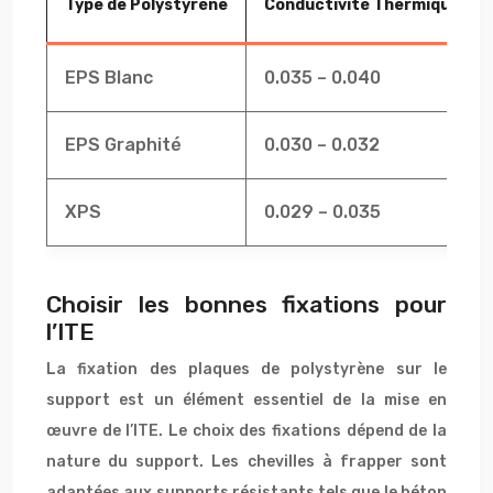
Type de Polystyrène
Conductivité Thermique (λ e
EPS Blanc
0.035 – 0.040
EPS Graphité
0.030 – 0.032
XPS
0.029 – 0.035
Choisir les bonnes fixations pour
l’ITE
La fixation des plaques de polystyrène sur le
support est un élément essentiel de la mise en
œuvre de l’ITE. Le choix des fixations dépend de la
nature du support. Les chevilles à frapper sont
adaptées aux supports résistants tels que le béton