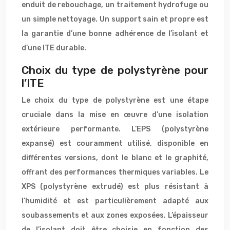
enduit de rebouchage, un traitement hydrofuge ou
un simple nettoyage. Un support sain et propre est
la garantie d’une bonne adhérence de l’isolant et
d’une ITE durable.
Choix du type de polystyrène pour
l’ITE
Le choix du type de polystyrène est une étape
cruciale dans la mise en œuvre d’une isolation
extérieure performante. L’EPS (polystyrène
expansé) est couramment utilisé, disponible en
différentes versions, dont le blanc et le graphité,
offrant des performances thermiques variables. Le
XPS (polystyrène extrudé) est plus résistant à
l’humidité et est particulièrement adapté aux
soubassements et aux zones exposées. L’épaisseur
de l’isolant doit être choisie en fonction des