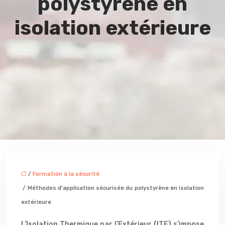
polystyrène en
isolation extérieure
/
Formation à la sécurité
/ Méthodes d’application sécurisée du polystyrène en isolation
extérieure
L’Isolation Thermique par l’Extérieur (ITE) s’impose