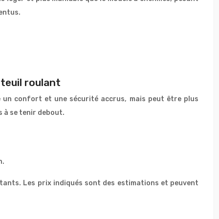
pentus.
teuil roulant
e un confort et une sécurité accrus, mais peut être plus
 à se tenir debout.
n.
tants. Les prix indiqués sont des estimations et peuvent