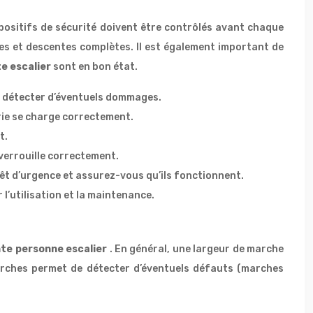
ispositifs de sécurité doivent être contrôlés avant chaque
es et descentes complètes. Il est également important de
e escalier
sont en bon état.
ur détecter d’éventuels dommages.
erie se charge correctement.
t.
e verrouille correctement.
rêt d’urgence et assurez-vous qu’ils fonctionnent.
l’utilisation et la maintenance.
te personne escalier
. En général, une largeur de marche
marches permet de détecter d’éventuels défauts (marches