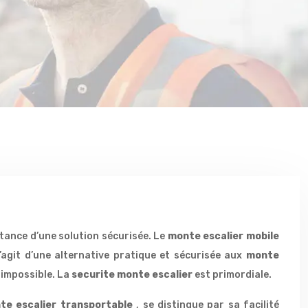
tance d’une solution sécurisée. Le
monte escalier mobile
s’agit d’une alternative pratique et sécurisée aux
monte
 impossible. La
securite monte escalier
est primordiale.
te escalier transportable
, se distingue par sa facilité