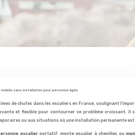
r mobile sans installation pour personne âgée
mes de chutes dans les escaliers en France, soulignant l’impor
novante et flexible pour contourner ce problème croissant. Il 
mporaires ou aux situations où une installation permanente est
ersonne escalier
portatif, monte-escalier à chenilles ou
mon