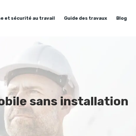
e et sécurité au travail
Guide des travaux
Blog
bile sans installation