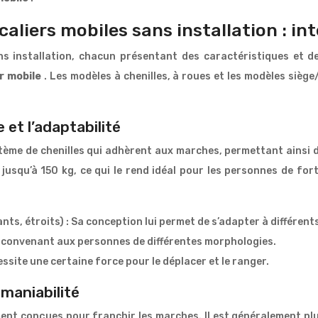
liers mobiles sans installation : int
ans installation, chacun présentant des caractéristiques et 
r mobile
. Les modèles à chenilles, à roues et les modèles sièg
 et l’adaptabilité
ème de chenilles qui adhèrent aux marches, permettant ainsi d
usqu’à 150 kg, ce qui le rend idéal pour les personnes de forte
nts, étroits) : Sa conception lui permet de s’adapter à différents
, convenant aux personnes de différentes morphologies.
ssite une certaine force pour le déplacer et le ranger.
 maniabilité
ent conçues pour franchir les marches. Il est généralement plus