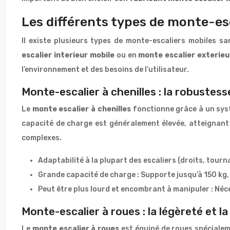
Les différents types de monte-esca
Il existe plusieurs types de monte-escaliers mobiles s
escalier interieur mobile
ou en
monte escalier exterieu
l’environnement et des besoins de l’utilisateur.
Monte-escalier à chenilles : la robustesse
Le
monte escalier à chenilles
fonctionne grâce à un syst
capacité de charge est généralement élevée, atteignant j
complexes.
Adaptabilité à la plupart des escaliers (droits, tourna
Grande capacité de charge : Supporte jusqu’à 150 kg
Peut être plus lourd et encombrant à manipuler : Néce
Monte-escalier à roues : la légèreté et la
Le
monte escalier à roues
est équipé de roues spécialem