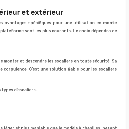
érieur et extérieur
des avantages spécifiques pour une utilisation en
monte
e/plateforme sont les plus courants. Le choix dépendra de
e monter et descendre les escaliers en toute sécurité. Sa
 corpulence. C’est une solution fiable pour les escaliers
 types d’escaliers.
 léger et plus maniable que le modèle à chenilles, pesant