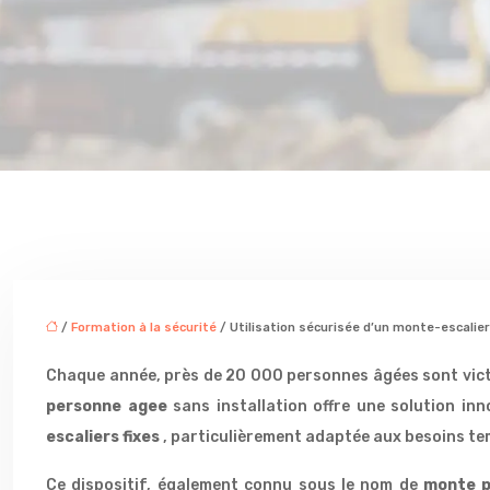
/
Formation à la sécurité
/ Utilisation sécurisée d’un monte-escalie
Chaque année, près de 20 000 personnes âgées sont victi
personne agee
sans installation offre une solution in
escaliers fixes
, particulièrement adaptée aux besoins te
Ce dispositif, également connu sous le nom de
monte p