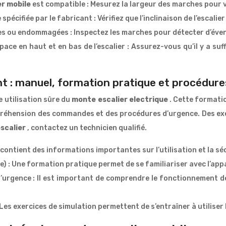
er mobile
est compatible : Mesurez la largeur des marches pour v
ge spécifiée par le fabricant : Vérifiez que l’inclinaison de l’esca
es ou endommagées : Inspectez les marches pour détecter d’éve
pace en haut et en bas de l’escalier : Assurez-vous qu’il y a 
tant : manuel, formation pratique et procédur
 utilisation sûre du
monte escalier electrique
. Cette formatio
préhension des commandes et des procédures d’urgence. Des ex
scalier
, contactez un technicien qualifié.
contient des informations importantes sur l’utilisation et la sé
 : Une formation pratique permet de se familiariser avec l’appare
rgence : Il est important de comprendre le fonctionnement de
Les exercices de simulation permettent de s’entraîner à utilise