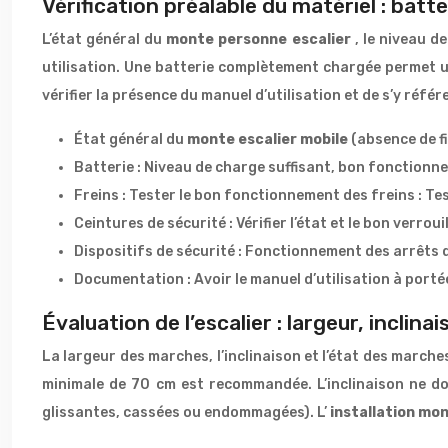
Vérification préalable du matériel : batte
L’état général du
monte personne escalier
, le niveau d
utilisation. Une batterie complètement chargée permet u
vérifier la présence du manuel d’utilisation et de s’y réf
État général du
monte escalier mobile
(absence de f
Batterie : Niveau de charge suffisant, bon fonctionne
Freins : Tester le bon fonctionnement des freins : Te
Ceintures de sécurité : Vérifier l’état et le bon verro
Dispositifs de sécurité : Fonctionnement des arrêts d
Documentation : Avoir le manuel d’utilisation à porté
Évaluation de l’escalier : largeur, inclin
La largeur des marches, l’inclinaison et l’état des marche
minimale de 70 cm est recommandée. L’inclinaison ne do
glissantes, cassées ou endommagées). L’
installation mo