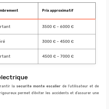
mbrement
Prix approximatif
rtant
3500 € – 6000 €
éré
3000 € – 4500 €
rtant
4500 € – 7000 €
electrique
arantir la
securite monte escalier
de l’utilisateur et de
 rigoureux permet d’éviter les accidents et d’assurer une