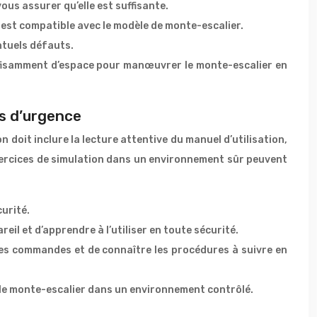
ous assurer qu’elle est suffisante.
lier est compatible avec le modèle de monte-escalier.
ntuels défauts.
suffisamment d’espace pour manœuvrer le monte-escalier en
es d’urgence
n doit inclure la lecture attentive du manuel d’utilisation,
ercices de simulation dans un environnement sûr peuvent
curité.
il et d’apprendre à l’utiliser en toute sécurité.
s commandes et de connaître les procédures à suivre en
r le monte-escalier dans un environnement contrôlé.