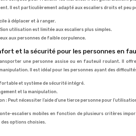
ent. Il est particulièrement adapté aux escaliers droits et peu 
cile à déplacer et à ranger.
on utilisation est limitée aux escaliers plus simples.
ieux aux personnes de faible corpulence.
fort et la sécurité pour les personnes en fau
ansporter une personne assise ou en fauteuil roulant. Il offr
ipulation. Il est idéal pour les personnes ayant des difficultés
nfortable et système de sécurité intégré.
ngement et la manipulation.
: Peut nécessiter l’aide d’une tierce personne pour l’utilisatio
onte-escaliers mobiles en fonction de plusieurs critères impor
 des options choisies.