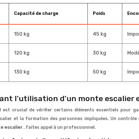
Capacité de charge
Poids
Enco
150 kg
45 kg
Impo
120 kg
30 kg
Mod
130 kg
50 kg
Impo
ant l’utilisation d’un monte escalier 
il est crucial de vérifier certains éléments essentiels pour g
’escalier et la formation des personnes impliquées. Un contrôle
e escalier
, faites appel à un professionnel.