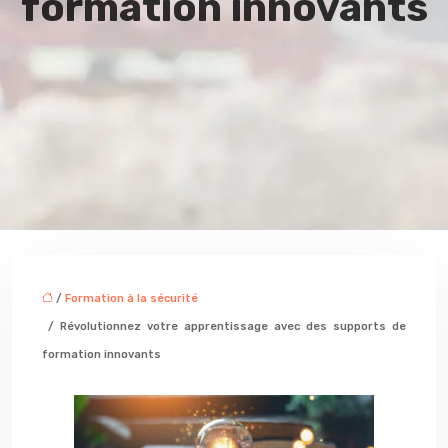
formation innovants
/
Formation à la sécurité
/ Révolutionnez votre apprentissage avec des supports de
formation innovants