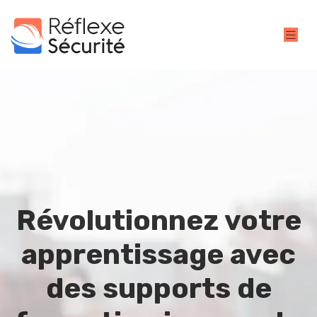
Révolutionnez votre
apprentissage avec
des supports de