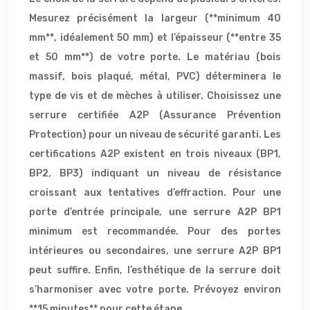
Mesurez précisément la largeur (**minimum 40
mm**, idéalement 50 mm) et l’épaisseur (**entre 35
et 50 mm**) de votre porte. Le matériau (bois
massif, bois plaqué, métal, PVC) déterminera le
type de vis et de mèches à utiliser. Choisissez une
serrure certifiée A2P (Assurance Prévention
Protection) pour un niveau de sécurité garanti. Les
certifications A2P existent en trois niveaux (BP1,
BP2, BP3) indiquant un niveau de résistance
croissant aux tentatives d’effraction. Pour une
porte d’entrée principale, une serrure A2P BP1
minimum est recommandée. Pour des portes
intérieures ou secondaires, une serrure A2P BP1
peut suffire. Enfin, l’esthétique de la serrure doit
s’harmoniser avec votre porte. Prévoyez environ
**15 minutes** pour cette étape.