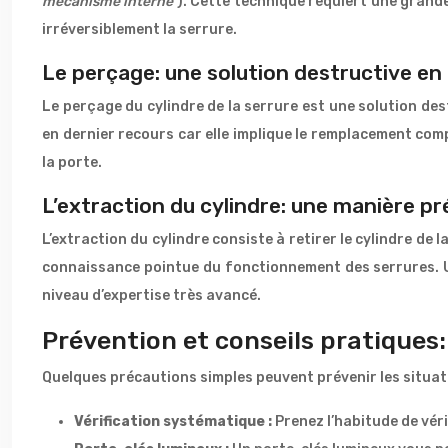
mécanisme interne
). Cette technique requiert une gran
irréversiblement la serrure.
Le perçage: une solution destructive en
Le perçage du cylindre de la serrure est une solution des
en dernier recours car elle implique le remplacement comp
la porte.
L’extraction du cylindre: une manière pr
L’extraction du cylindre consiste à retirer le cylindre de la
connaissance pointue du fonctionnement des serrures. 
niveau d’expertise très avancé.
Prévention et conseils pratiques:
Quelques précautions simples peuvent prévenir les situat
Vérification systématique :
Prenez l’habitude de véri