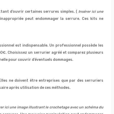
tant d’ouvrir certaines serrures simples. (
Insérer ici une
on inappropriée peut endommager la serrure. Ces kits ne
ssionnel est indispensable. Un professionnel possède les
250€. Choisissez un serrurier agréé et comparez plusieurs
nelle pour couvrir d’éventuels dommages.
lles ne doivent être entreprises que par des serruriers
aire après utilisation de ces méthodes.
rer ici une image illustrant le crochetage avec un schéma du