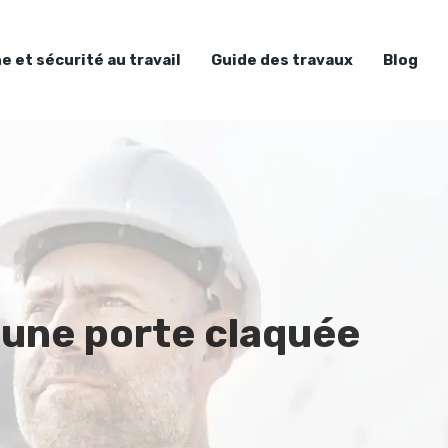
e et sécurité au travail
Guide des travaux
Blog
 une porte claquée