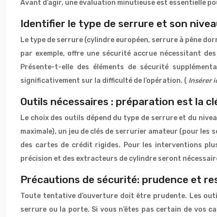
Avant d’agir, une évaluation minutieuse est essentielle pou
Identifier le type de serrure et son nive
Le type de serrure (cylindre européen, serrure à pêne dorm
par exemple, offre une sécurité accrue nécessitant de
Présente-t-elle des éléments de sécurité supplément
significativement sur la difficulté de l’opération. (
Insérer i
Outils nécessaires : préparation est la cl
Le choix des outils dépend du type de serrure et du nivea
maximale), un jeu de clés de serrurier amateur (pour les s
des cartes de crédit rigides. Pour les interventions p
précision et des extracteurs de cylindre seront nécessair
Précautions de sécurité: prudence et re
Toute tentative d’ouverture doit être prudente. Les ou
serrure ou la porte. Si vous n’êtes pas certain de vos c