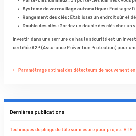
Porte-clés lumineux :
Un porte-clés lumineux vous pe
Système de verrouillage automatique :
Envisagez l’
Rangement des clés :
Établissez un endroit sûr et d
Double des clés :
Gardez un double des clés chez un v
Investir dans une serrure de haute sécurité est un investi
certifiée A2P (Assurance Prévention Protection) pour une
Paramétrage optimal des détecteurs de mouvement en 
Dernières publications
Techniques de pliage de tôle sur mesure pour projets BTP