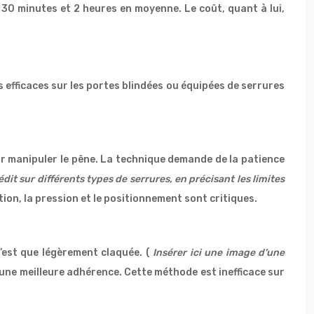
e 30 minutes et 2 heures en moyenne. Le coût, quant à lui,
 efficaces sur les portes blindées ou équipées de serrures
ur manipuler le pêne. La technique demande de la patience
it sur différents types de serrures, en précisant les limites
tion, la pression et le positionnement sont critiques.
n’est que légèrement claquée. (
Insérer ici une image d’une
une meilleure adhérence. Cette méthode est inefficace sur