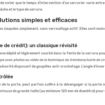
de noter que le temps d’intervention d’un serrurier varie entr
âche et le type de serrure.
utions simples et efficaces
 claquées simplement, sans verrouillage actif. Elles sont moins
 de crédit): un classique révisité
ne déplié et légèrement courbé dans la fente de la serrure po
tape avec photos ou vidéo de la technique du trombone/carte de créd
e sécurité disposant de goupilles anti-crochetage. L’angle d’inser
trôlée
 de la porte, peut parfois suffire à la désengager si la porte 
entouse de grande taille (au minimum 120 mm de diamètre) pour 