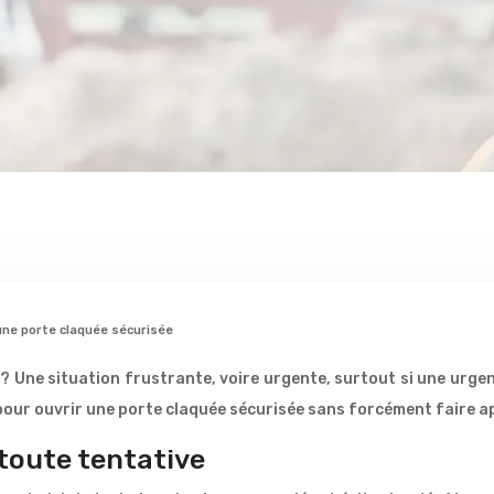
une porte claquée sécurisée
 ? Une situation frustrante, voire urgente, surtout si une urgenc
pour ouvrir une porte claquée sécurisée sans forcément faire ap
 toute tentative