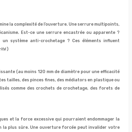
ine la complexité de l’ouverture. Une serrure multipoints,
mécanisme. Est-ce une serrure encastrée ou apparente ?
u un système anti-crochetage ? Ces éléments influent
rité
)
puissante (au moins 120 mm de diamètre pour une efficacité
es tailles, des pinces fines, des médiators en plastique ou
ialisés comme des crochets de crochetage, des forets de
ques et la force excessive qui pourraient endommager la
n la plus sûre. Une ouverture forcée peut invalider votre