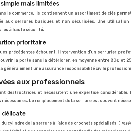
simple mais limitées
ans le commerce. Ils contiennent un assortiment de clés permet
mitée aux serrures basiques et non sécurisées. Une utilisati
ures à haute sécurité.
ution prioritaire
ques précédentes échouent, l’intervention d’un serrurier profe
r ouvrir la porte sans la détériorer, en moyenne entre 80€ et 
ra généralement une assurance responsabilité civile profession
rvées aux professionnels
nt destructrices et nécessitent une expertise considérable. E
s nécessaires. Le remplacement de la serrure est souvent nécess
 délicate
du cylindre de la serrure à l’aide de crochets spécialisés. (
Insé