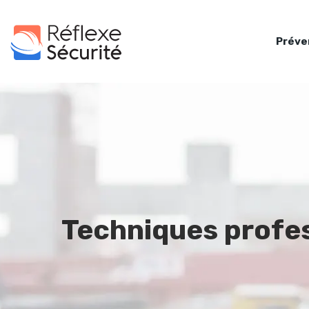
Préve
Techniques profes