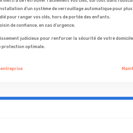
rmettra de retrouver facilement vos clés, surtout dans l’obscur
installation d’un système de verrouillage automatique pour plus 
édié pour ranger vos clés, hors de portée des enfants.
oisin de confiance, en cas d’urgence.
ssement judicieux pour renforcer la sécurité de votre domicile e
 protection optimale.
entreprise
Maint