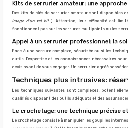
Kits de serrurier amateur: une approche 
Des kits de clés de serrurier amateur sont disponibles d
image d’un tel kit
). Attention, leur efficacité est li
fonctionnent pas sur les serrures multipoints ou les serr
Appel à un serrurier professionnel: la sol
Face à une serrure complexe, sécurisée ou si les techni
outils, l’expertise et les connaissances nécessaires pou
devis avant de vous engager. Un serrurier agréé possède
Techniques plus intrusives: rése
Les techniques suivantes sont complexes, potentielleme
qualifiés disposant des outils adéquats et des assurance
Le crochetage: une technique précise et
Le crochetage consiste à manipuler les goupilles internes 