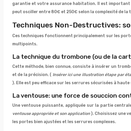
garantie et votre assurance habitation. Il est important 
peut osciller entre 80€ et 250€ selon la complexité de la t
Techniques Non-Destructives: sol
Ces techniques fonctionnent principalement sur les portes
multipoints.
La technique du trombone (ou de la carte
Cette méthode, bien connue, consiste à insérer un trombo
et de la précision. (
Insérer ici une illustration étape par é
). Elle est peu efficace sur les serrures sécurisées à haut
La ventouse: une force de souccion con
Une ventouse puissante, appliquée sur la partie centrale
ventouse appropriée et son application
). Choisissez une v
les portes bien ajustées et les serrures complexes.