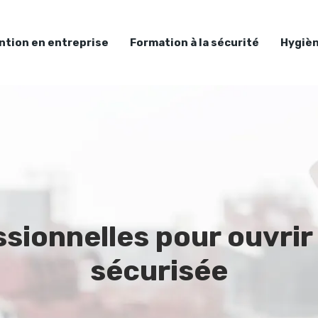
ntion en entreprise
Formation à la sécurité
Hygièn
sionnelles pour ouvrir
sécurisée